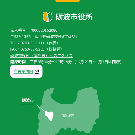
法人番号：7000020162086
〒939-1398 富山県砺波市栄町7番3号
TEL：0763-33-1111（代表）
FAX：0763-33-5325（総務課）
砺波市役所（本庁舎）へのアクセス
開庁時間：平日8時30分〜17時15分（12月29日〜1月3日は閉庁）
庁舎案内図