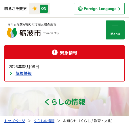
明るさを変更
Foreign Language
M
緊急情報
2026年08月08日
気象警報
くらしの情報
トップページ
＞
くらしの情報
＞
お知らせ（くらし / 教育・文化）