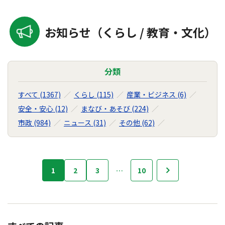
お知らせ（くらし / 教育・文化）
分類
すべて (1367)
くらし (115)
産業・ビジネス (6)
安全・安心 (12)
まなび・あそび (224)
市政 (984)
ニュース (31)
その他 (62)
お
1
2
3
…
10
次へ
知
ら
せ
の
ナ