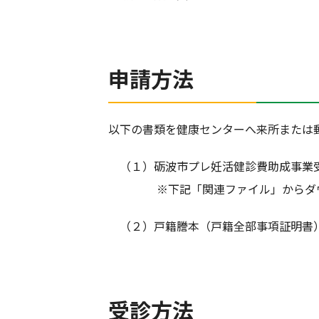
申請方法
以下の書類を健康センターへ来所または
（１）砺波市プレ妊活健診費助成事業
※下記「関連ファイル」からダウンロ
（２）戸籍謄本（戸籍全部事項証明書
受診方法