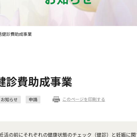
活健診費助成事業
健診費助成事業
このページを印刷する
お知らせ
申請
妊活の前にそれぞれの健康状態のチェック（健診）と妊娠に関