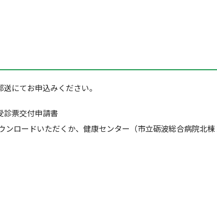
郵送にてお申込みください。
受診票交付申請書
ードいただくか、健康センター（市立砺波総合病院北棟２
）