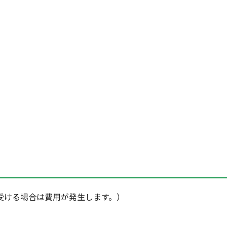
受ける場合は費用が発生します。）
。