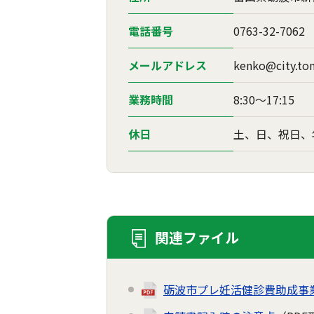
電話番号
0763-32-7062
メールアドレス
kenko@city.ton
業務時間
8:30～17:15
休日
土、日、祝日、年
関連ファイル
砺波市プレ妊活健診費助成事