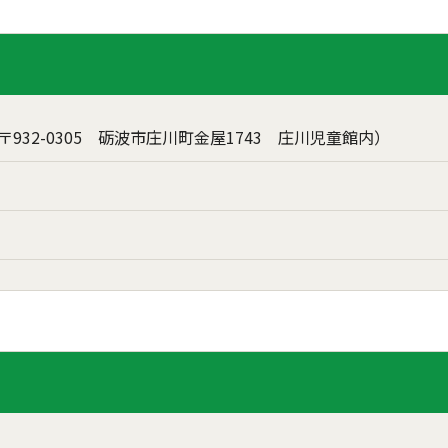
932-0305 砺波市庄川町金屋1743 庄川児童館内）