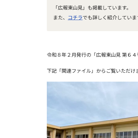
「広報東山見」も掲載しています。
また、
コチラ
でも詳しく紹介していま
令和８年２月発行の「広報東山見 第６
下記「関連ファイル」からご覧いただけ