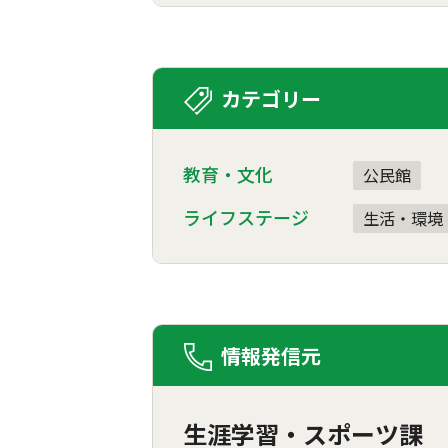
カテゴリー
教育・文化
公民館
ライフステージ
生活・環境
情報発信元
生涯学習・スポーツ課