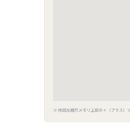
地図左縮尺メモリ上部の＋（プラス）