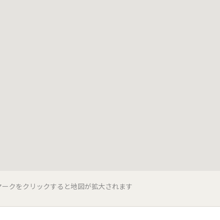
マークをクリックすると地図が拡大されます