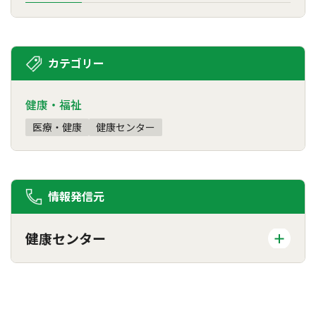
カテゴリー
健康・福祉
医療・健康
健康センター
情報発信元
健康センター