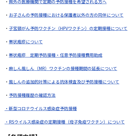
・
県外の医療機関で定期の予防接種を希望される方へ
・
お子さんの予防接種における保護者以外の方の同伴について
・
子宮頸がん予防ワクチン（HPVワクチン）の定期接種について
・
帯状疱疹について
・
帯状疱疹 定期予防接種・任意予防接種費用助成
・
麻しん風しん（MR）ワクチンの接種期間の延長について
・
風しんの追加的対策による抗体検査及び予防接種について
・
予防接種履歴の確認方法
・新型コロナウイルス感染症予防接種
・RSウイルス感染症の定期接種（母子免疫ワクチン）について