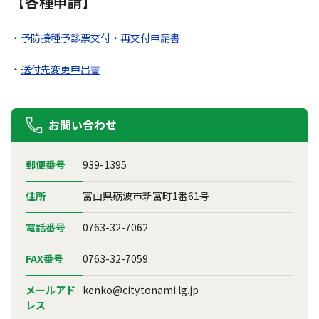
【各種申請】
・
予防接種予診票交付・再交付申請書
・
送付先変更申出書
お問い合わせ
郵便番号
939-1395
住所
富山県砺波市新富町1番61号
電話番号
0763-32-7062
FAX番号
0763-32-7059
メールアド
kenko@city.tonami.lg.jp
レス