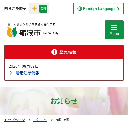
明るさを変更
Foreign Language
M
緊急情報
2026年08月07日
竜巻注意情報
お知らせ
トップページ
＞
お知らせ
＞
予防接種