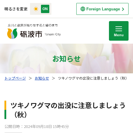
明るさを変更
Foreign Language
M
お知らせ
トップページ
＞
お知らせ
＞
ツキノワグマの出没に注意しましょう（秋）
ツキノワグマの出没に注意しましょう
（秋）
公開日時：2024年09月18日 15時45分