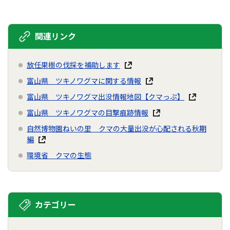
関連リンク
放任果樹の伐採を補助します
富山県 ツキノワグマに関する情報
富山県 ツキノワグマ出没情報地図【クマっぷ】
富山県 ツキノワグマの目撃痕跡情報
自然博物園ねいの里 クマの大量出没が心配される秋期
編
環境省 クマの生態
カテゴリー