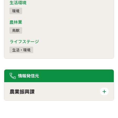
生活環境
環境
農林業
鳥獣
ライフステージ
生活・環境
情報発信元
農業振興課