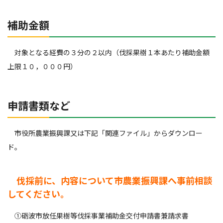
補助金額
対象となる経費の３分の２以内（伐採果樹１本あたり補助金額
上限１０，０００円）
申請書類など
市役所農業振興課又は下記「関連ファイル」からダウンロー
ド。
伐採前に、内容について市農業振興課へ事前相談
してください。
①砺波市放任果樹等伐採事業補助金交付申請書兼請求書