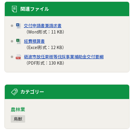
関連ファイル
交付申請書兼請求書
（Word形式：11 KB）
経費積算書
（Excel形式：12 KB）
砺波市放任果樹等伐採事業補助金交付要綱
（PDF形式：130 KB）
カテゴリー
農林業
鳥獣