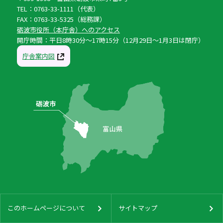
TEL：0763-33-1111（代表）
FAX：0763-33-5325（総務課）
砺波市役所（本庁舎）へのアクセス
開庁時間：平日8時30分〜17時15分（12月29日〜1月3日は閉庁）
庁舎案内図
このホームページについて
サイトマップ