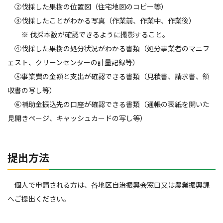
②伐採した果樹の位置図（住宅地図のコピー等）
③伐採したことがわかる写真（作業前、作業中、作業後）
※ 伐採本数が確認できるように撮影すること。
④伐採した果樹の処分状況がわかる書類（処分事業者のマニフ
ェスト、クリーンセンターの計量記録等）
⑤事業費の金額と支出が確認できる書類（見積書、請求書、領
収書の写し等）
⑥補助金振込先の口座が確認できる書類（通帳の表紙を開いた
見開きページ、キャッシュカードの写し等）
提出方法
個人で申請される方は、各地区自治振興会窓口又は農業振興課
へご提出ください。