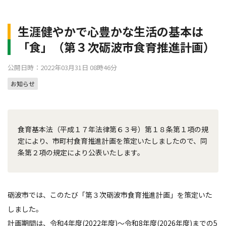
生涯健やかで心豊かな生活の基本は
「食」（第３次砺波市食育推進計画）
公開日時：2022年03月31日 08時46分
お知らせ
食育基本法（平成１７年法律第６３号）第１８条第１項の規
定により、市町村食育推進計画を策定いたしましたので、同
条第２項の規定により公表いたします。
砺波市では、このたび「第３次砺波市食育推進計画」を策定いた
しました。
計画期間は、令和4年度(2022年度)～令和8年度(2026年度)までの5