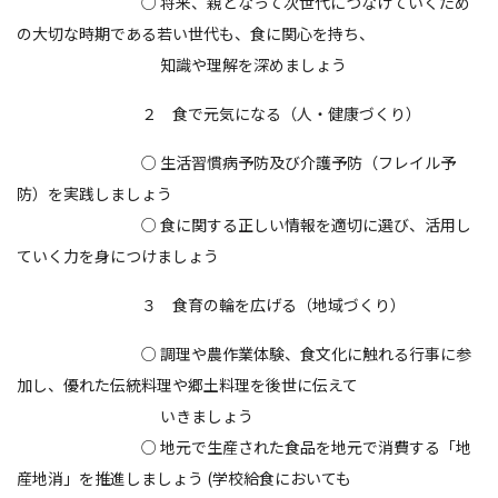
○ 将来、親となって次世代につなげていくため
の大切な時期である若い世代も、食に関心を持ち、
知識や理解を深めましょう
２ 食で元気になる（人・健康づくり）
○ 生活習慣病予防及び介護予防（フレイル予
防）を実践しましょう
○ 食に関する正しい情報を適切に選び、活用し
ていく力を身につけましょう
３ 食育の輪を広げる（地域づくり）
○ 調理や農作業体験、食文化に触れる行事に参
加し、優れた伝統料理や郷土料理を後世に伝えて
いきましょう
○ 地元で生産された食品を地元で消費する「地
産地消」を推進しましょう (学校給食においても