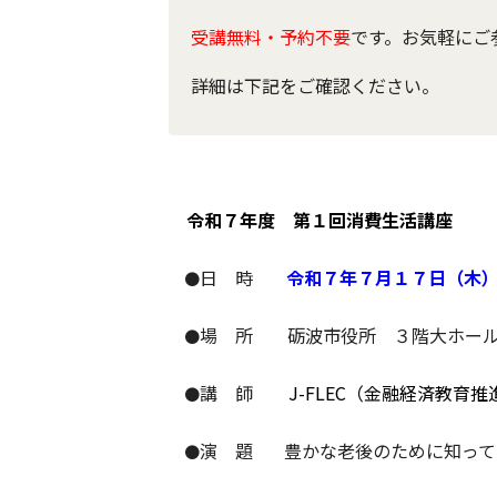
受講無料・予約不要
です。お気軽にご
詳細は下記をご確認ください。
令和７年度 第１回消費生活講座
日 時
令和７年７月１７日（木
●
場 所
砺波市役所 ３階大ホー
●
講 師
J-FLEC（金融経済教
●
演 題
豊かな老後のために知って
●