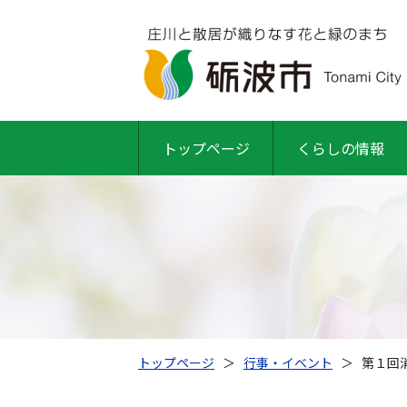
トップページ
くらしの情報
トップページ
＞
行事・イベント
＞
第１回