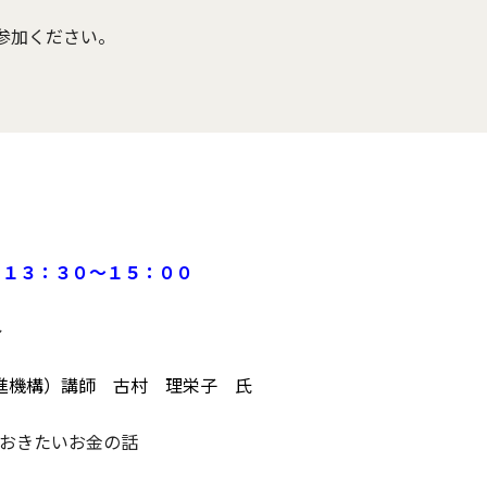
参加ください。
）１３：３０～１５：００
ル
育推進機構）講師
古村 理栄子 氏
おきたいお金の話