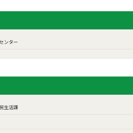
センター
民生活課