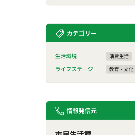
カテゴリー
生活環境
消費生活
ライフステージ
教育・文化
情報発信元
市民生活課