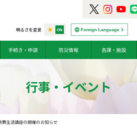
明るさを変更
Foreign Language
手続き・申請
防災情報
各課・施設
行事・イベント
消費生活講座の開催のお知らせ