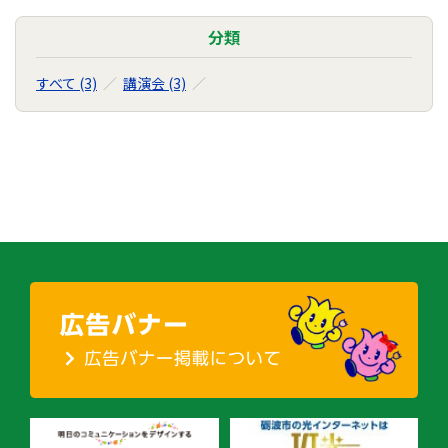
分類
すべて (3)
講演会 (3)