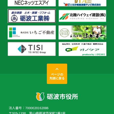
ページの
先頭に戻る
法人番号：7000020162086
〒939-1398 富山県砺波市栄町7番3号