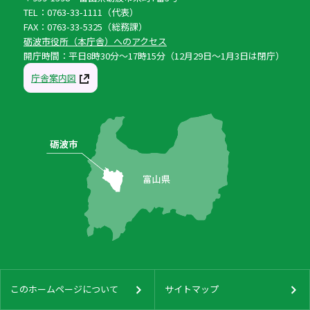
TEL：0763-33-1111（代表）
FAX：0763-33-5325（総務課）
砺波市役所（本庁舎）へのアクセス
開庁時間：平日8時30分〜17時15分（12月29日〜1月3日は閉庁）
庁舎案内図
このホームページについて
サイトマップ