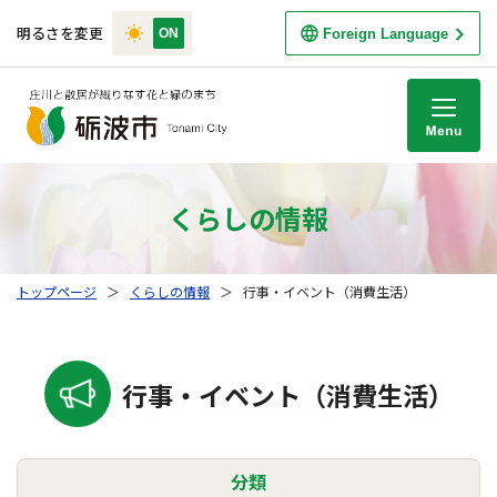
明るさを変更
Foreign Language
M
くらしの情報
トップページ
＞
くらしの情報
＞
行事・イベント（消費生活）
行事・イベント（消費生活）
分類