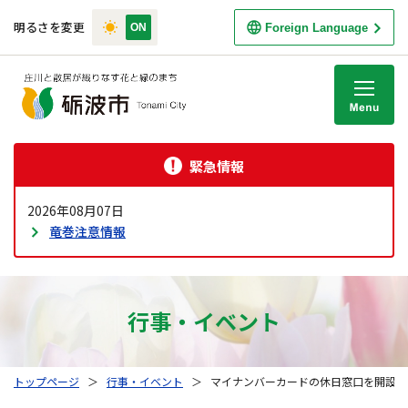
明るさを変更
Foreign Language
M
緊急情報
2026年08月07日
竜巻注意情報
行事・イベント
トップページ
＞
行事・イベント
＞
マイナンバーカードの休日窓口を開設し