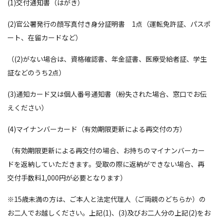
(1)交付通知書（はがき）
(2)官公署発行の顔写真付き身分証明書 1点（運転免許証、パスポ
ート、在留カードなど）
（(2)がない場合は、資格確認書、年金証書、医療受給者証、学生
証などのうち2点）
(3)通知カード又は個人番号通知書（紛失された場合、窓口でお伝
えください）
(4)マイナンバーカード（有効期限更新による再交付の方）
（有効期限更新による再交付の場合、お持ちのマイナンバーカー
ドを返納していただきます。受取の際に返納ができない場合、再
交付手数料1,000円が必要となります）
※15歳未満の方は、ご本人と法定代理人（ご両親のどちらか）の
お二人でお越しください。上記(1)、(3)及びお二人分の上記(2)をお