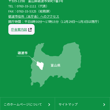
〒939-1398 富山県砺波市栄町7番3号
TEL：0763-33-1111（代表）
FAX：0763-33-5325（総務課）
砺波市役所（本庁舎）へのアクセス
開庁時間：平日8時30分〜17時15分（12月29日〜1月3日は閉庁）
庁舎案内図
このホームページについて
サイトマップ