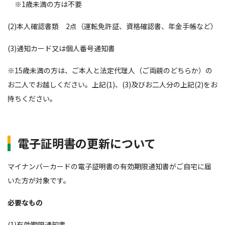
※1歳未満の方は不要
(2)本人確認書類 2点（運転免許証、資格確認書、年金手帳など）
(3)通知カード又は個人番号通知書
※15歳未満の方は、ご本人と法定代理人（ご両親のどちらか）の
お二人でお越しください。上記(1)、(3)及びお二人分の上記(2)をお
持ちください。
電子証明書の
更新について
マイナンバーカードの電子証明書の有効期限通知書がご自宅に届
いた方が対象です。
必要なもの
(1)有効期限通知書