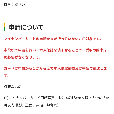
持ちください。
申請について
マイナンバーカードの申請をまだ行っていない方が対象です。
市役所で申請を行い、本人確認を済ませることで、受取の際来庁
の必要がなくなります。
カードは申請から１か月程度で本人限定郵便又は書留で郵送しま
す。
必要なもの
(1)マイナンバーカード用顔写真 1枚（縦4.5cm×横３.5cm、6か
月以内撮影、正面、無帽、無背景）