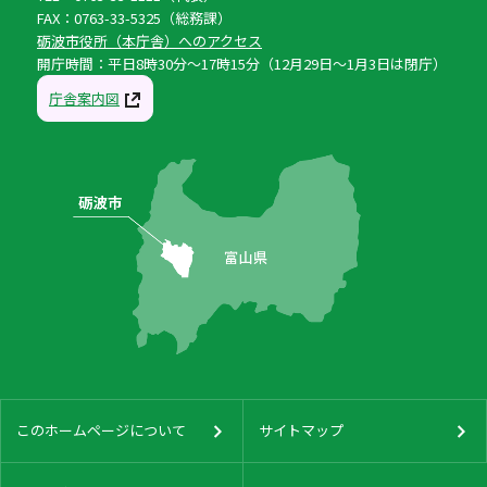
FAX：0763-33-5325（総務課）
砺波市役所（本庁舎）へのアクセス
開庁時間：平日8時30分〜17時15分（12月29日〜1月3日は閉庁）
庁舎案内図
このホームページについて
サイトマップ