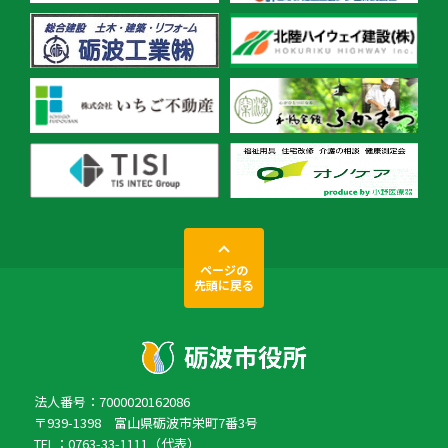
ページの
先頭に戻る
法人番号：7000020162086
〒939-1398 富山県砺波市栄町7番3号
TEL：0763-33-1111（代表）