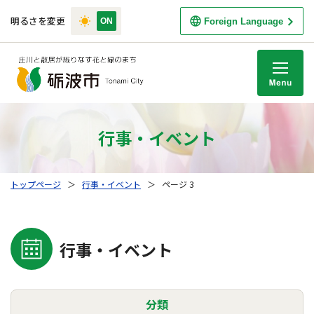
明るさを変更
Foreign Language
M
行事・イベント
トップページ
＞
行事・イベント
＞
ページ 3
行事・イベント
分類