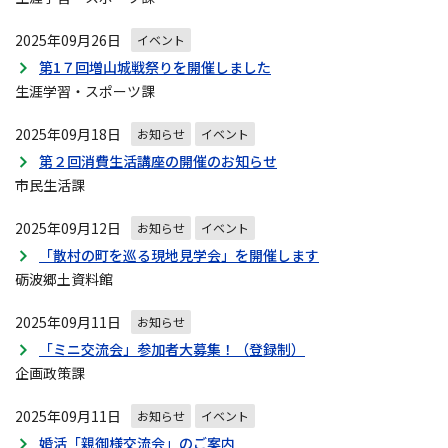
ン
2025年09月26日
イベント
第1７回増山城戦祭りを開催しました
生涯学習・スポーツ課
2025年09月18日
お知らせ
イベント
第２回消費生活講座の開催のお知らせ
市民生活課
2025年09月12日
お知らせ
イベント
「散村の町を巡る現地見学会」を開催します
砺波郷土資料館
2025年09月11日
お知らせ
「ミニ交流会」参加者大募集！（登録制）
企画政策課
2025年09月11日
お知らせ
イベント
婚活「親御様交流会」のご案内