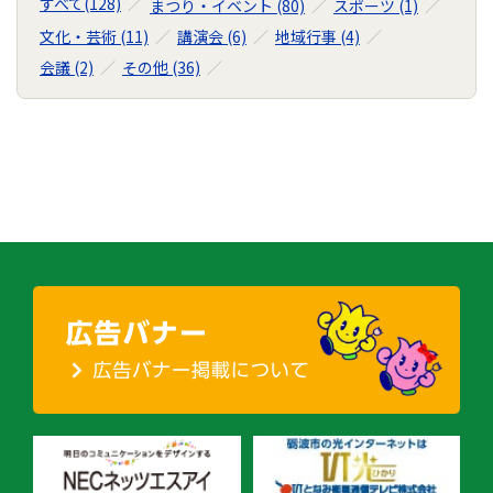
すべて(128)
まつり・イベント (80)
スポーツ (1)
ゲ
文化・芸術 (11)
講演会 (6)
地域行事 (4)
ー
会議 (2)
その他 (36)
シ
ョ
ン