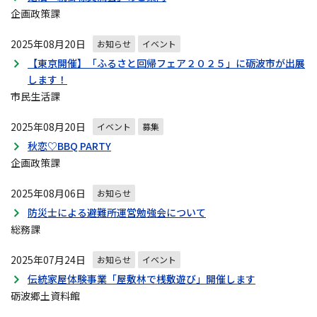
企画政策課
2025年08月20日
お知らせ
イベント
【東京開催】「ふるさと回帰フェア２０２５」に砺波市が出展
します！
市民生活課
2025年08月20日
イベント
募集
秋恋♡BBQ PARTY
企画政策課
2025年08月06日
お知らせ
防災士による避難所運営勉強会について
総務課
2025年07月24日
お知らせ
イベント
伝統家屋体験事業「屋敷林で桟敷遊び」開催します
砺波郷土資料館