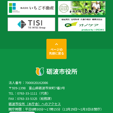
ページの
先頭に戻る
法人番号：7000020162086
〒939-1398 富山県砺波市栄町7番3号
TEL：0763-33-1111（代表）
FAX：0763-33-5325（総務課）
砺波市役所（本庁舎）へのアクセス
開庁時間：平日8時30分〜17時15分（12月29日〜1月3日は閉庁）