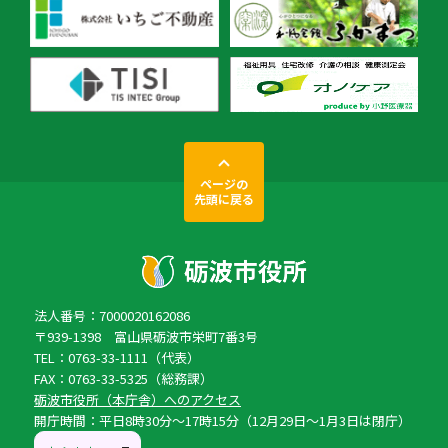
ページの
先頭に戻る
法人番号：7000020162086
〒939-1398 富山県砺波市栄町7番3号
TEL：0763-33-1111（代表）
FAX：0763-33-5325（総務課）
砺波市役所（本庁舎）へのアクセス
開庁時間：平日8時30分〜17時15分（12月29日〜1月3日は閉庁）