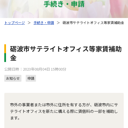
手続き・申請
トップページ
＞
手続き・申請
＞
砺波市サテライトオフィス等家賃補助金
砺波市サテライトオフィス等家賃補助
金
公開日時：2023年08月04日 15時00分
お知らせ
申請
市外の事業者または市外に住所を有する方が、砺波市内にサ
テライトオフィスを新たに構える際に賃借料の一部を補助し
ます。