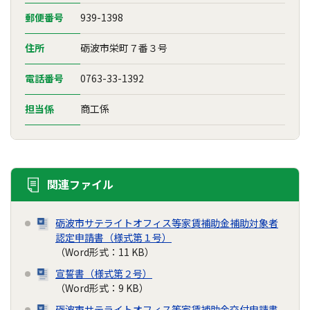
郵便番号
939-1398
住所
砺波市栄町７番３号
電話番号
0763-33-1392
担当係
商工係
関連ファイル
砺波市サテライトオフィス等家賃補助金補助対象者
認定申請書（様式第１号）
（Word形式：11 KB）
宣誓書（様式第２号）
（Word形式：9 KB）
砺波市サテライトオフィス等家賃補助金交付申請書