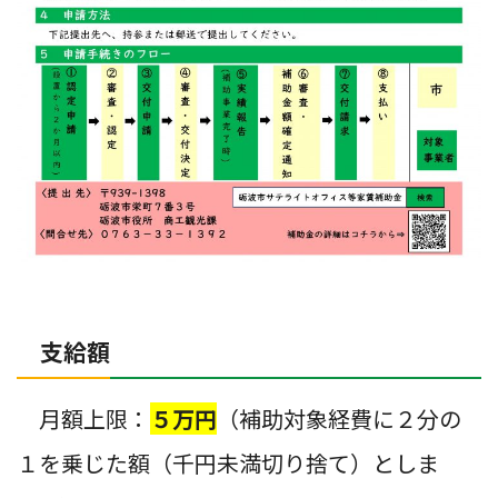
支給額
月額上限：
５万円
（補助対象経費に２分の
１を乗じた額（千円未満切り捨て）としま