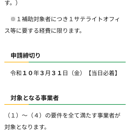
す。）
※１補助対象者につき１サテライトオフィ
ス等に要する経費に限ります。
申請締切り
令和
１０
年
３
月
３１
日（金）【当日必着】
対象となる事業者
（１）～（４）の要件を全て満たす事業者が
対象となります。