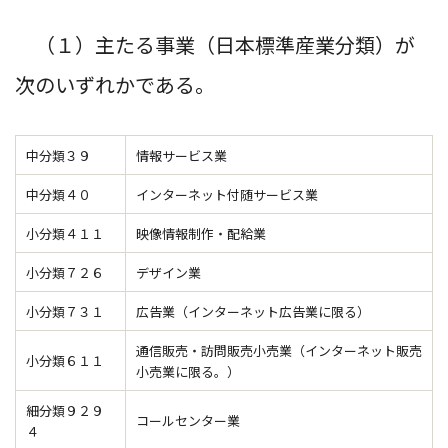
（１）主たる事業（日本標準産業分類）が
次のいずれかである。
中分類３９
情報サービス業
中分類４０
インターネット付随サービス業
小分類４１１
映像情報制作・配給業
小分類７２６
デザイン業
小分類７３１
広告業（インターネット広告業に限る）
通信販売・訪問販売小売業（インターネット販売
小分類６１１
小売業に限る。）
細分類９２９
コールセンター業
４