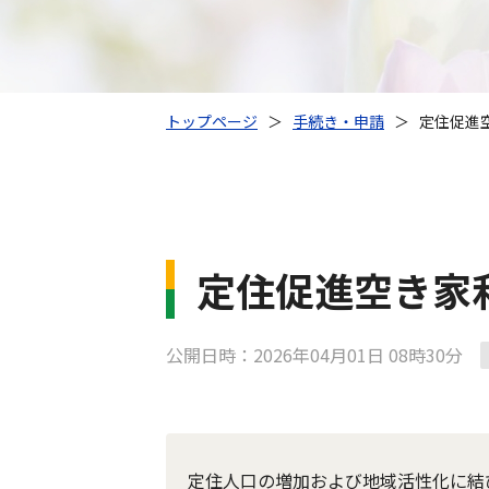
トップページ
＞
手続き・申請
＞
定住促進
定住促進空き家
公開日時：2026年04月01日 08時30分
定住人口の増加および地域活性化に結