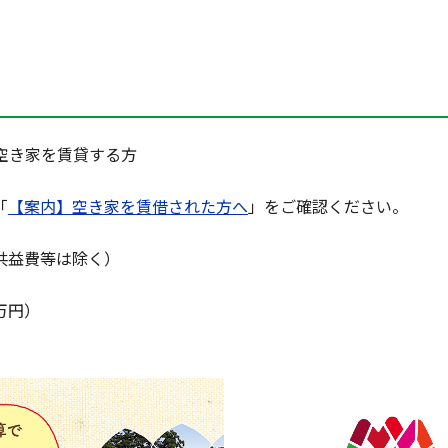
空き家を賃貸する方
「
【案内】空き家を賃借された方へ
」をご確認ください。
共益費等は除く）
万円）