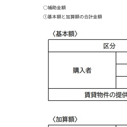
○補助金額
①基本額と加算額の合計金額