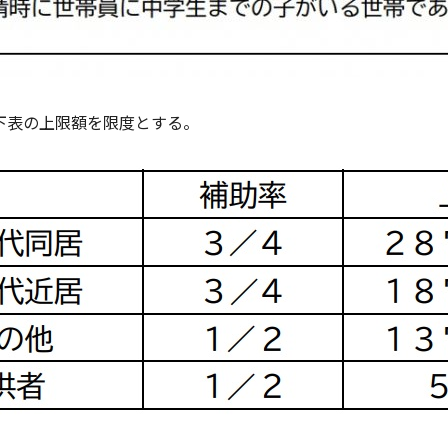
下表の上限額を限度とする。