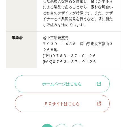
した実用的な陶器を目指し、全てが手作り
による製品であることから、素朴な風合い
と独自のデザインが特徴です。また、デザ
イナーとの共同開発を行うなど、常に新た
な取組みを進めています。
事業者
越中三助焼窯元
〒９３９－１４３６ 富山県砺波市福山３
２６番地
(TEL)０７６３－３７－０１２６
(FAX)０７６３－３７－０１２６
ホームページはこちら
ＥＣサイトはこちら
次へ