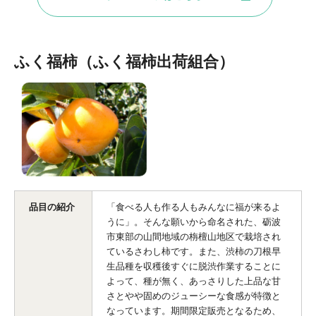
ふく福柿（ふく福柿出荷組合）
品目の紹介
「食べる人も作る人もみんなに福が来るよ
うに」。そんな願いから命名された、砺波
市東部の山間地域の栴檀山地区で栽培され
ているさわし柿です。また、渋柿の刀根早
生品種を収穫後すぐに脱渋作業することに
よって、種が無く、あっさりした上品な甘
さとやや固めのジューシーな食感が特徴と
なっています。期間限定販売となるため、