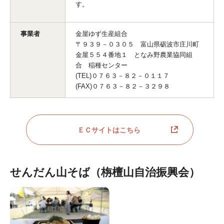
す。
事業者
金屋ゆず生産組合
〒９３９－０３０５ 富山県砺波市庄川町
金屋５５４番地１ となみ野農業協同組
合 稲種センター
(TEL)０７６３－８２－０１１７
(FAX)０７６３－８２－３２９８
ＥＣサイトはこちら
せんだん山そば（栴檀山自治振興会）