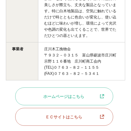
美しさが際立ち、丈夫な製品となっていま
す。特に白木地製品は、空気に触れている
だけで時とともに色合いが変化し、使い込
むほどに味わいが増し、環境によって光沢
や色調の変化も出てくることで、世界でた
だひとつの器といえます。
事業者
庄川木工挽物会
〒９３２－０３１５ 富山県砺波市庄川町
示野１１６番地 庄川町商工会内
(TEL)０７６３－８２－１１５５
(FAX)０７６３－８２－５３４１
ホームページはこちら
ＥＣサイトはこちら