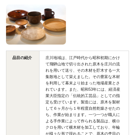
品目の紹介
庄川地域は、江戸時代から昭和初期にかけ
て飛騨山地で切り出された原木を庄川の流
れを用いて送り、その木材を貯木する一大
集散地として栄えました。その豊富な木材
を利用して幕末より始まった地場産業とさ
れています。また、昭和53年には、経済産
業大臣指定の「伝統的工芸品」としての指
定も受けています。製造には、原木を製材
して６ヶ月から１年程度自然乾燥させたの
ち、作業が始まります。一つ一つが職人に
よる手作業によって作られる製品は、横ロ
クロを用いて横木材を加工しており、年輪
が様々な形で現れることで、原木の杢目の