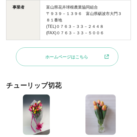
事業者
富山県花卉球根農業協同組合
〒９３９－１３９６ 富山県砺波市大門３
８１番地
(TEL)０７６３－３３－２４４８
(FAX)０７６３－３３－５００６
ホームページはこちら
チューリップ切花