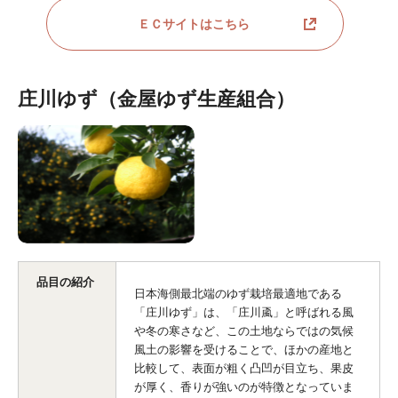
ＥＣサイトはこちら
庄川ゆず（金屋ゆず生産組合）
品目の紹介
日本海側最北端のゆず栽培最適地である
「庄川ゆず」は、「庄川颪」と呼ばれる風
や冬の寒さなど、この土地ならではの気候
風土の影響を受けることで、ほかの産地と
比較して、表面が粗く凸凹が目立ち、果皮
が厚く、香りが強いのが特徴となっていま