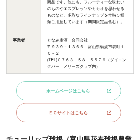
商品です。他にも、フルーティーな味わい
のものやエスプレッソやカカオを思わせる
ものなど、多彩なラインナップを常時５種
類ご用意しています（期間限定品含む）。
事業者
となみ麦酒 合同会社
〒９３９－１３６６ 富山県砺波市表町１
０－２
(TEL)０７６３－５８－５５７６（ダイニン
グバー メリーズクラブ内）
ホームページはこちら
ＥＣサイトはこちら
チューリップ球根（富山県花卉球根農業