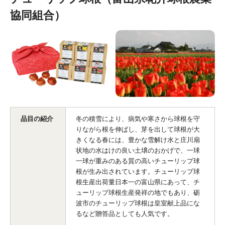
協同組合）
品目の紹介
冬の積雪により、病気や寒さから球根を守
りながら根を伸ばし、芽を出して球根が大
きくなる春には、豊かな雪解け水と庄川扇
状地の水はけの良い土壌のおかげで、一球
一球が重みのある質の高いチューリップ球
根が生み出されています。チューリップ球
根生産出荷量日本一の富山県にあって、チ
ューリップ球根生産発祥の地でもあり、砺
波市のチューリップ球根は皇室献上品にな
るなど贈答品としても人気です。