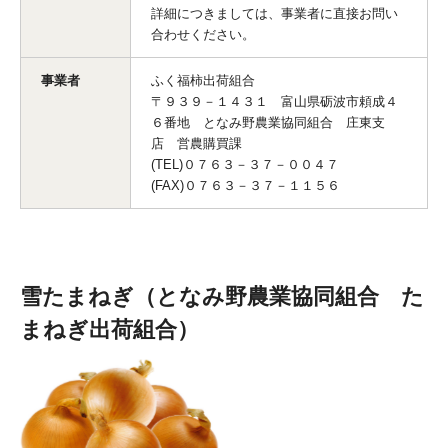
詳細につきましては、事業者に直接お問い
合わせください。
事業者
ふく福柿出荷組合
〒９３９－１４３１ 富山県砺波市頼成４
６番地 となみ野農業協同組合 庄東支
店 営農購買課
(TEL)０７６３－３７－００４７
(FAX)０７６３－３７－１１５６
雪たまねぎ（となみ野農業協同組合 た
まねぎ出荷組合）