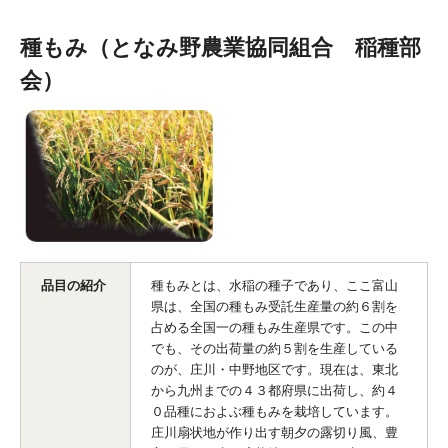
種もみ（となみ野農業協同組合 稲種部
会）
品目の紹介
種もみとは、水稲の種子であり、ここ富山
県は、全国の種もみ受託生産量の約６割を
占める全国一の種もみ生産県です。この中
でも、その出荷量の約５割を生産している
のが、庄川・中野地区です。現在は、東北
から九州までの４３都府県に出荷し、約４
０品種におよぶ種もみを栽培しています。
庄川扇状地が作り出す朝夕の露切り風、豊