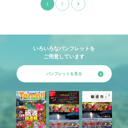
1
2
いろいろなパンフレットを
ご用意しています
パンフレットを見る