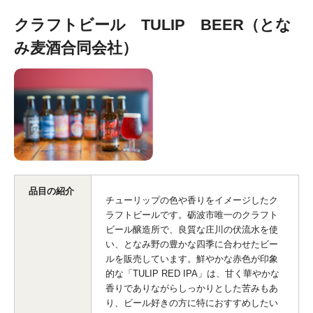
クラフトビール TULIP BEER（とな
み麦酒合同会社）
品目の紹介
チューリップの色や香りをイメージしたク
ラフトビールです。砺波市唯一のクラフト
ビール醸造所で、良質な庄川の伏流水を使
い、となみ野の豊かな四季に合わせたビー
ルを販売しています。鮮やかな赤色が印象
的な「TULIP RED IPA」は、甘く華やかな
香りでありながらしっかりとした苦みもあ
り、ビール好きの方に特におすすめしたい