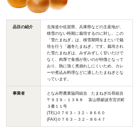
品目の紹介
北海道や佐賀県、兵庫県などの主産地が、
積雪のない時期に栽培するのに対し、この
「雪たまねぎ」は、積雪期間をまたいで栽
培を行う「越冬たまねぎ」です。栽培され
た雪たまねぎは、みずみずしく甘いだけで
なく、肉厚で食感が良いのが特徴となって
おり、熱に強く煮崩れしにくいため、カレ
ーや煮込み料理などに適したたまねぎとな
っています。
事業者
となみ野農業協同組合 たまねぎ出荷組合
〒９３９－１３８８ 富山県砺波市宮沢町
３番１１号
(TEL)０７６３－３２－８６６０
(FAX)０７６３－３２－８６４７