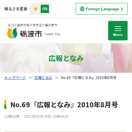
明るさを変更
Foreign Language
M
広報となみ
トップページ
＞
広報となみ
＞
No.69『広報となみ』2010年8月号
No.69『広報となみ』2010年8月号
公開日時：2011年03月29日 23時46分