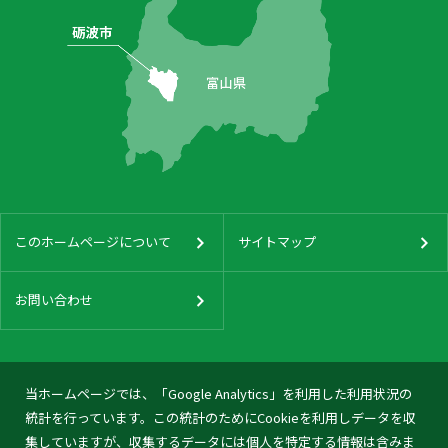
このホームページについて
サイトマップ
お問い合わせ
当ホームページでは、「Google Analytics」を利用した利用状況の
統計を行っています。この統計のためにCookieを利用しデータを収
集していますが、収集するデータには個人を特定する情報は含みま