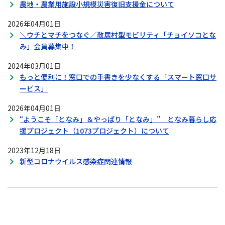
農地・農業用施設小規模災害復旧支援金について
2026年04月01日
＼ウチとマチをつなぐ／散居村型モビリティ「チョイソコとな
み」会員募集中！
2024年03月01日
もっと便利に！窓口での手書きを少なくする「スマート窓口サ
ービス」
2026年04月01日
“ようこそ「となみ」＆やっぱり「となみ」” となみ暮らし応
援プロジェクト（1073プロジェクト）について
2023年12月18日
新型コロナウイルス感染症関連情報