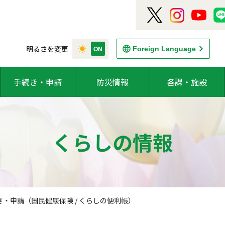
明るさを変更
Foreign Language
手続き・申請
防災情報
各課・施設
くらしの情報
き・申請（国民健康保険 / くらしの便利帳）