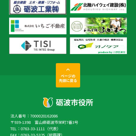
ページの
先頭に戻る
法人番号：7000020162086
〒939-1398 富山県砺波市栄町7番3号
TEL：0763-33-1111（代表）
FAX：0763-33-5325（総務課）