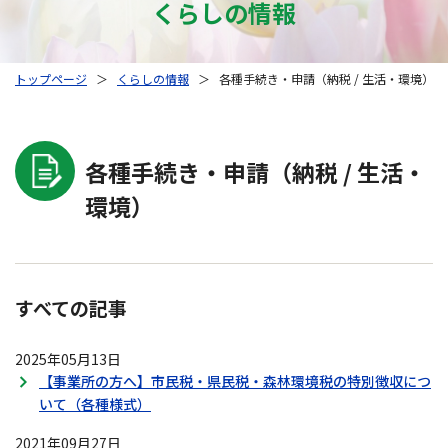
くらしの情報
トップページ
＞
くらしの情報
＞
各種手続き・申請（納税 / 生活・環境）
各種手続き・申請（納税 / 生活・
環境）
すべての記事
2025年05月13日
【事業所の方へ】市民税・県民税・森林環境税の特別徴収につ
いて（各種様式）
2021年09月27日