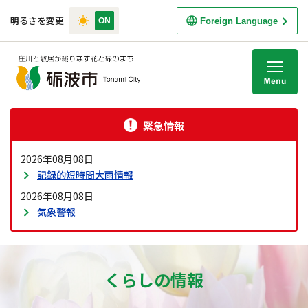
明るさを変更
Foreign Language
M
緊急情報
2026年08月08日
記録的短時間大雨情報
2026年08月08日
気象警報
くらしの情報