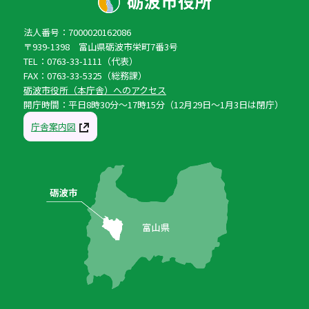
法人番号：7000020162086
〒939-1398 富山県砺波市栄町7番3号
TEL：0763-33-1111（代表）
FAX：0763-33-5325（総務課）
砺波市役所（本庁舎）へのアクセス
開庁時間：平日8時30分〜17時15分（12月29日〜1月3日は閉庁）
庁舎案内図