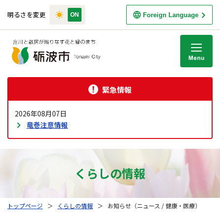
明るさを変更
Foreign Language
M
緊急情報
2026年08月07日
竜巻注意情報
くらしの情報
トップページ
＞
くらしの情報
＞
お知らせ（ニュース / 健康・医療）