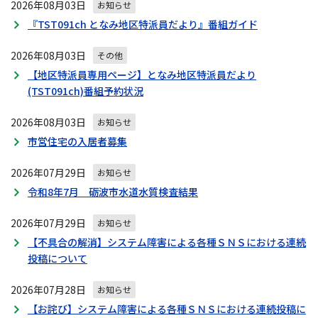
ン
2026年08月03日
お知らせ
『TST091ch となみ地区特派員だより』番組ガイド
2026年08月03日
その他
【地区特派員専用ページ】となみ地区特派員だより
(TST091ch)番組予約状況
2026年08月03日
お知らせ
市営住宅の入居者募集
2026年07月29日
お知らせ
令和8年7月 砺波市水道水質検査結果
2026年07月29日
お知らせ
【不具合の解消】システム障害による各種ＳＮＳにおける連続
投稿について
2026年07月28日
お知らせ
【お詫び】システム障害による各種ＳＮＳにおける連続投稿に