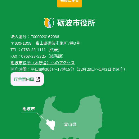
先頭に戻る
法人番号：7000020162086
〒939-1398 富山県砺波市栄町7番3号
TEL：0763-33-1111（代表）
FAX：0763-33-5325（総務課）
砺波市役所（本庁舎）へのアクセス
開庁時間：平日8時30分〜17時15分（12月29日〜1月3日は閉庁）
庁舎案内図