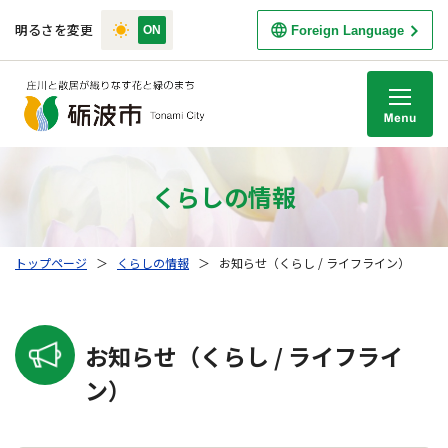
明るさを変更
Foreign Language
M
くらしの情報
トップページ
＞
くらしの情報
＞
お知らせ（くらし / ライフライン）
お知らせ（くらし / ライフライ
ン）