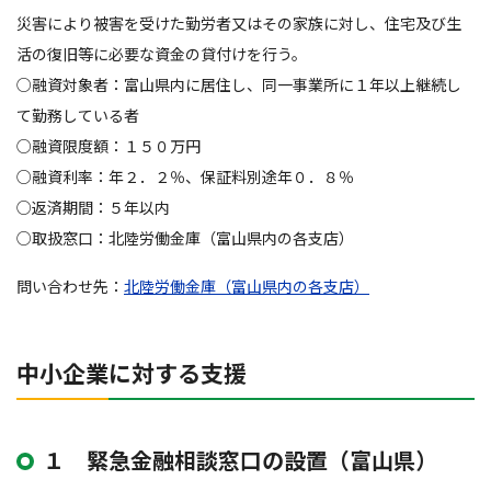
災害により被害を受けた勤労者又はその家族に対し、住宅及び生
活の復旧等に必要な資金の貸付けを行う。
○融資対象者：富山県内に居住し、同一事業所に１年以上継続し
て勤務している者
○融資限度額：１５０万円
○融資利率：年２．２％、保証料別途年０．８％
○返済期間：５年以内
○取扱窓口：北陸労働金庫（富山県内の各支店）
問い合わせ先：
北陸労働金庫（富山県内の各支店）
中小企業に対する支援
１ 緊急金融相談窓口の設置（富山県）