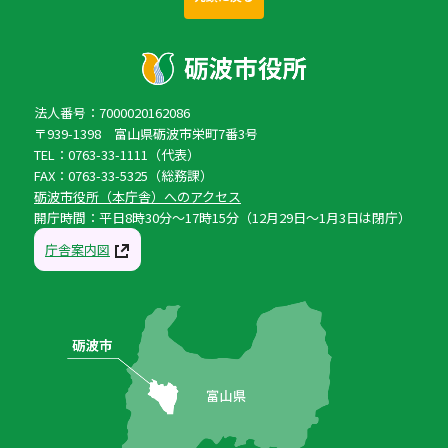
法人番号：7000020162086
〒939-1398 富山県砺波市栄町7番3号
TEL：0763-33-1111（代表）
FAX：0763-33-5325（総務課）
砺波市役所（本庁舎）へのアクセス
開庁時間：平日8時30分〜17時15分（12月29日〜1月3日は閉庁）
庁舎案内図