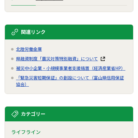
関連リンク
北陸労働金庫
県融資制度「震災対策特別融資」について
被災中小企業・小規模事業者支援措置（経済産業省HP）
「緊急災害短期保証」の創設について（富山県信用保証
協会）
カテゴリー
ライフライン