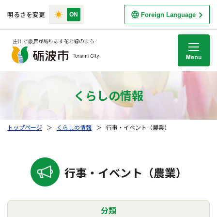
明るさを変更
Foreign Language
M
くらしの情報
トップページ
＞
くらしの情報
＞
行事・イベント（農業）
行事・イベント（農業）
分類