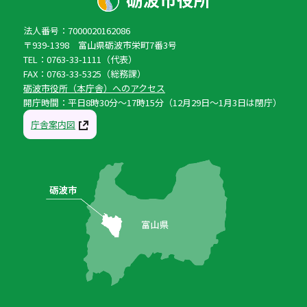
法人番号：7000020162086
〒939-1398 富山県砺波市栄町7番3号
TEL：0763-33-1111（代表）
FAX：0763-33-5325（総務課）
砺波市役所（本庁舎）へのアクセス
開庁時間：平日8時30分〜17時15分（12月29日〜1月3日は閉庁）
庁舎案内図