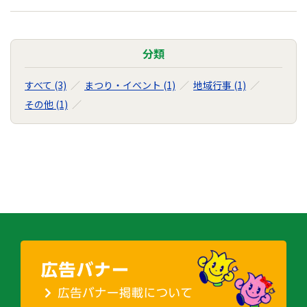
分類
すべて (3)
まつり・イベント (1)
地域行事 (1)
その他 (1)