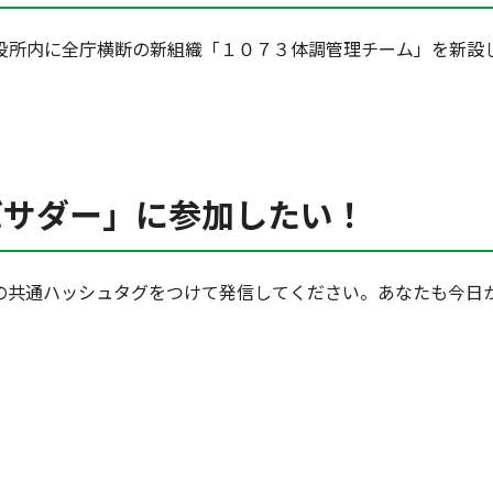
所内に全庁横断の新組織「１０７３体調管理チーム」を新設
バサダー」に参加したい！
共通ハッシュタグをつけて発信してください。あなたも今日