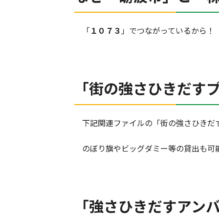
「
１０７３
」でつながっているから！
「街の強さひきだす
下記関連ファイルの「街の強さひきだす
のぼり旗やビッグダミー等の貸出も可
「強さひきだすアン