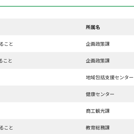
所属名
ること
企画政策課
ること
企画政策課
地域包括支援センター
健康センター
商工観光課
ること
教育総務課