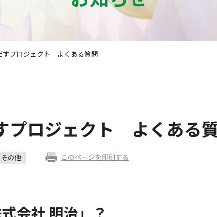
だすプロジェクト よくある質問
すプロジェクト よくある
このページを印刷する
その他
式会社 明治」？