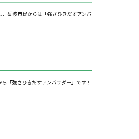
し、砺波市民からは「強さひきだすアンバ
から「強さひきだすアンバサダー」です！