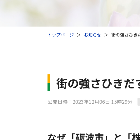
トップページ
＞
お知らせ
＞
街の強さひき
街の強さひきだ
公開日時：2023年12月06日 15時29分
なぜ「砺波市」と「株