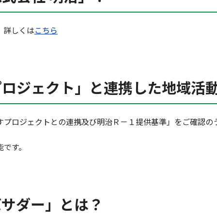
 詳しくは
こちら
プロジェクト」と連携した地域活
プロジェクトとの連携及び明治Ｒ－１提供基準」をご確認の
能です。
バサダー」とは？