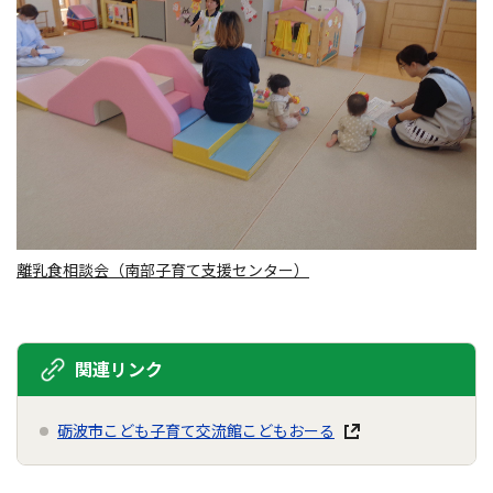
離乳食相談会（南部子育て支援センター）
関連リンク
砺波市こども子育て交流館こどもおーる