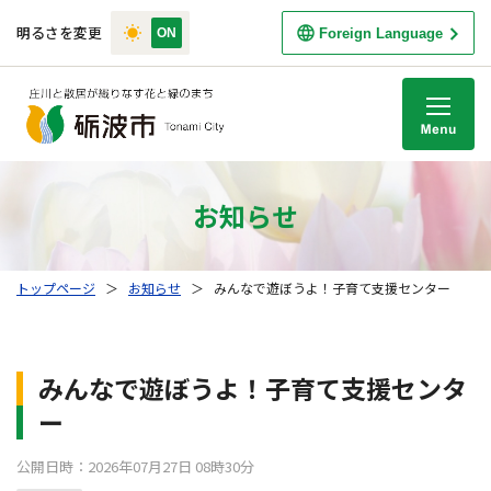
明るさを変更
Foreign Language
M
お知らせ
トップページ
＞
お知らせ
＞
みんなで遊ぼうよ！子育て支援センター
みんなで遊ぼうよ！子育て支援センタ
ー
公開日時：2026年07月27日 08時30分