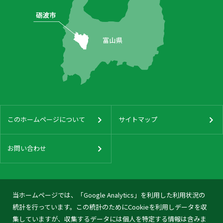
このホームページについて
サイトマップ
お問い合わせ
当ホームページでは、「Google Analytics」を利用した利用状況の
統計を行っています。この統計のためにCookieを利用しデータを収
集していますが、収集するデータには個人を特定する情報は含みま