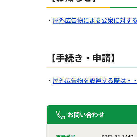
・
屋外広告物による公衆に対す
【手続き・申請】
・
屋外広告物を設置する際は・
お問い合わせ
電話番号
0763-33-1447