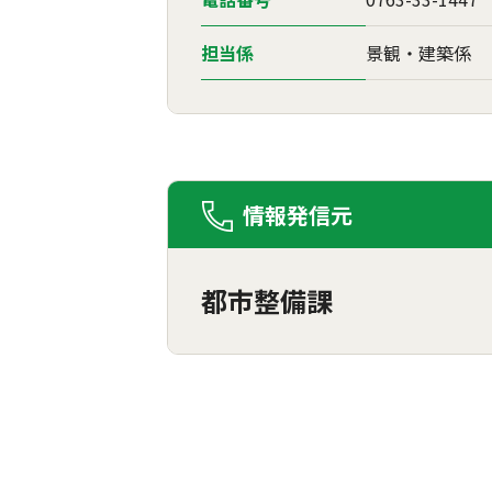
担当係
景観・建築係
情報発信元
都市整備課