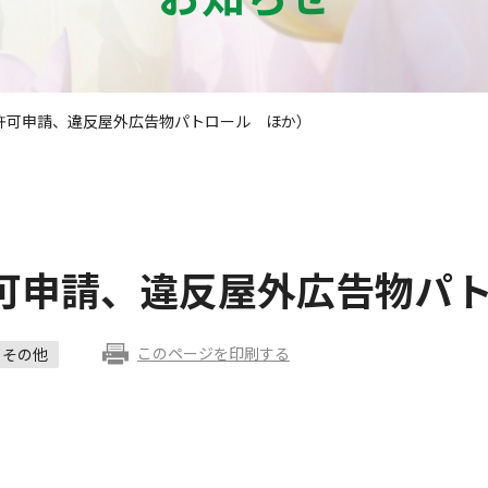
許可申請、違反屋外広告物パトロール ほか）
可申請、違反屋外広告物パ
このページを印刷する
その他