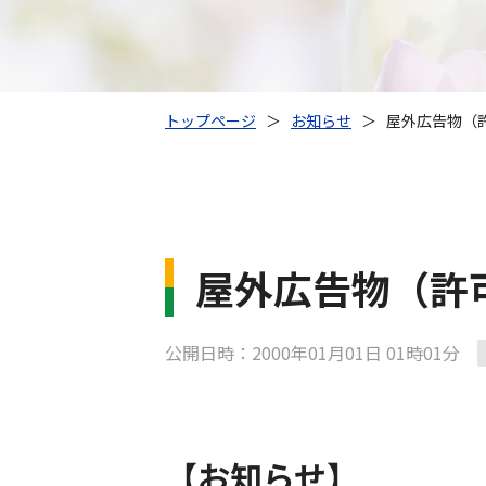
トップページ
＞
お知らせ
＞
屋外広告物（
屋外広告物（許
公開日時：2000年01月01日 01時01分
【お知らせ】