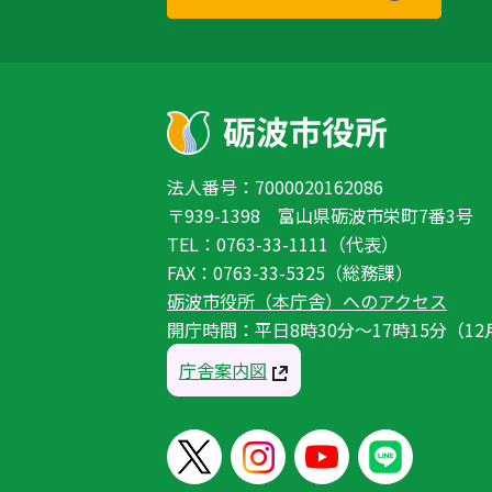
法人番号：7000020162086
〒939-1398 富山県砺波市栄町7番3号
TEL：0763-33-1111（代表）
FAX：0763-33-5325（総務課）
砺波市役所（本庁舎）へのアクセス
開庁時間：平日8時30分〜17時15分（12
庁舎案内図