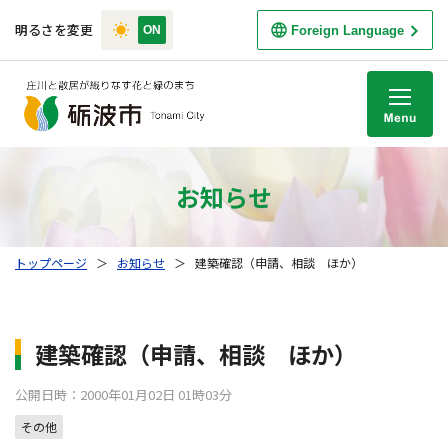
明るさを変更
Foreign Language
M
お知らせ
トップページ
＞
お知らせ
＞
建築確認（申請、相談 ほか）
建築確認（申請、相談 ほか）
公開日時：2000年01月02日 01時03分
その他