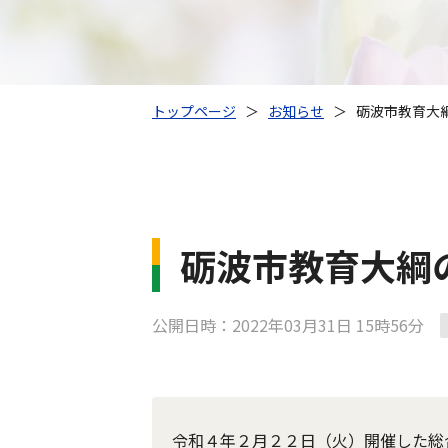
トップページ
＞
お知らせ
＞
砺波市教育大
砺波市教育大綱
公開日時：2022年03月31日 15時56分
令和４年２月２２日（火）開催した総