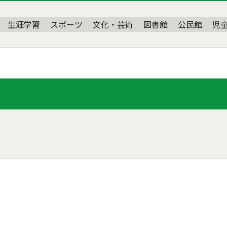
生涯学習
スポーツ
文化・芸術
図書館
公民館
児