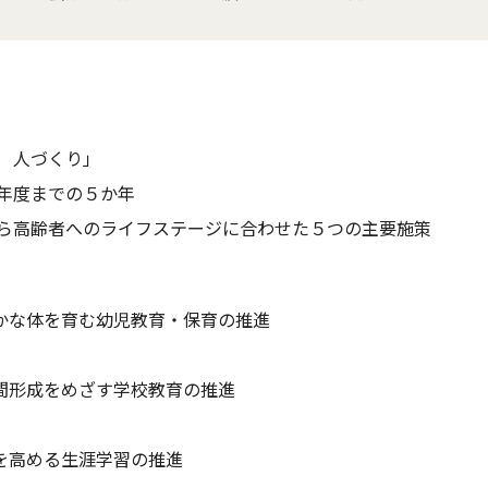
 人づくり」
年度までの５か年
ら高齢者へのライフステージに合わせた５つの主要施策
体を育む幼児教育・保育の推進
成をめざす学校教育の推進
める生涯学習の推進