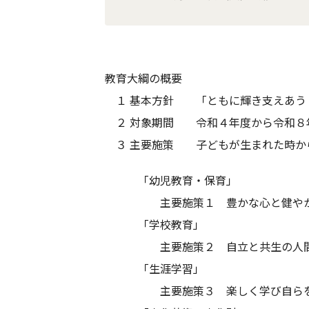
教育大綱の概要
１ 基本方針 「ともに輝き支えあう
２ 対象期間 令和４年度から令和８
３ 主要施策 子どもが生まれた時か
「幼児教育・保育」
主要施策１ 豊かな心と健やかな
「学校教育」
主要施策２ 自立と共生の人間形
「生涯学習」
主要施策３ 楽しく学び自らを高