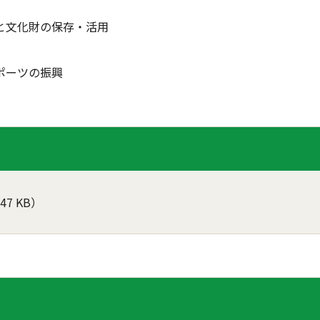
化財の保存・活用
ーツの振興
47 KB）