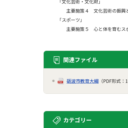
「文化芸術・文化財」
主要施策４ 文化芸術の振興と文
「スポーツ」
主要施策５ 心と体を育むスポ
関連ファイル
砺波市教育大綱
（PDF形式：1
カテゴリー