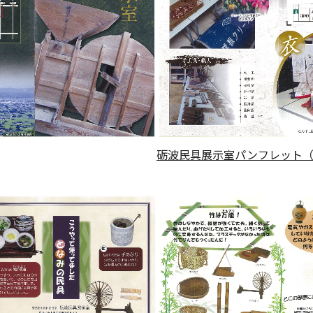
砺波民具展示室パンフレット