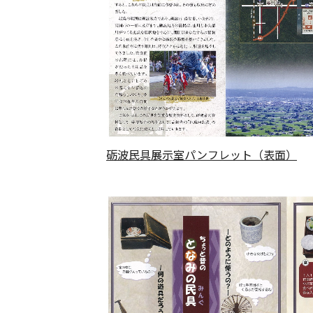
砺波民具展示室パンフレット（表面）