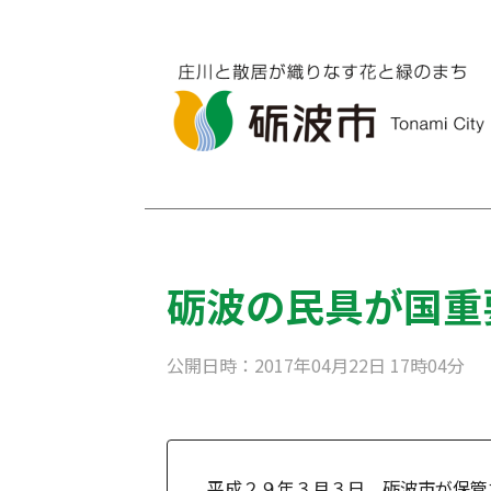
砺波の民具が国重
公開日時：2017年04月22日 17時04分
平成２９年３月３日、砺波市が保管