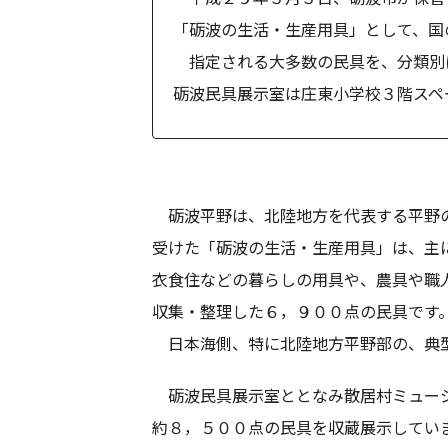
「砺波の生活・生産用具」として、国
指定される大多数の民具を、分類別
砺波民具展示室は庄東小学校３階スペ
砺波平野は、北陸地方を代表する平野の
受けた「砺波の生活・生産用具」は、主
衣食住などの暮らしの用具や、農具や職
収集・整理した６，９００点の民具です
日本海側、特に北陸地方平野部の、典型
砺波民具展示室ととなみ散居村ミュージ
約８，５００点の民具を収蔵展示してい