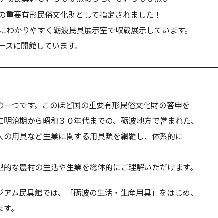
の重要有形民俗文化財として指定されました！
にわかりやすく砺波民具展示室で収蔵展示しています。
ースに開館しています。
一つです。このほど国の重要有形民俗文化財の答申を
に明治期から昭和３０年代までの、砺波地方で営まれた、
人の用具など生業に関する用具類を網羅し、体系的に
。
的な農村の生活や生業を総体的にご理解いただけます。
アム民具館では、「砺波の生活・生産用具」をはじめ、
ます。