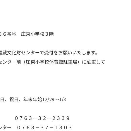
地 庄東小学校３階
センターで受付をお願いいたします。
（庄東小学校体育館駐車場）に駐車して
祝日、年末年始12/29～1/3
 ０７６３－３２－２３３９
０７６３－３７－１３０３