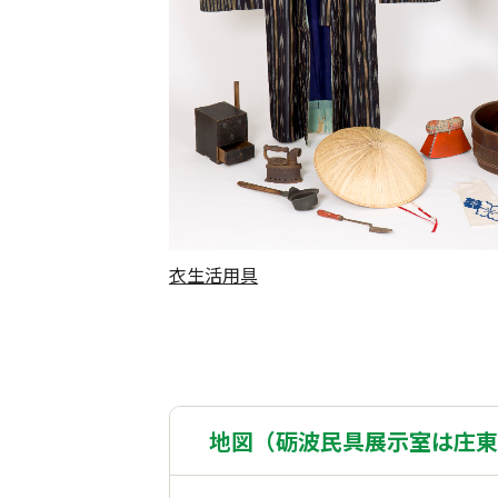
衣生活用具
地図（砺波民具展示室は庄東