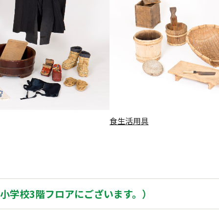
食生活用具
小学校3階フロアにございます。）