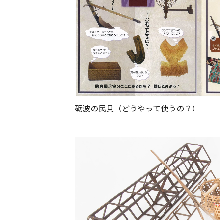
砺波の民具（どうやって使うの？）