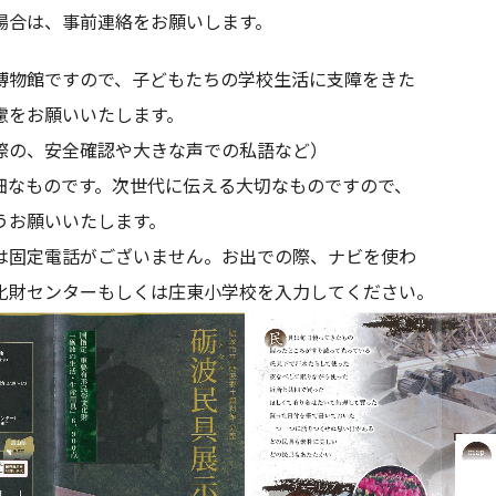
事前連絡をお願いします。
館ですので、子どもたちの学校生活に支障をきた
いいたします。
確認や大きな声での私語など）
す。次世代に伝える大切なものですので、
いいたします。
がございません。お出での際、ナビを使わ
もしくは庄東小学校を入力してください。