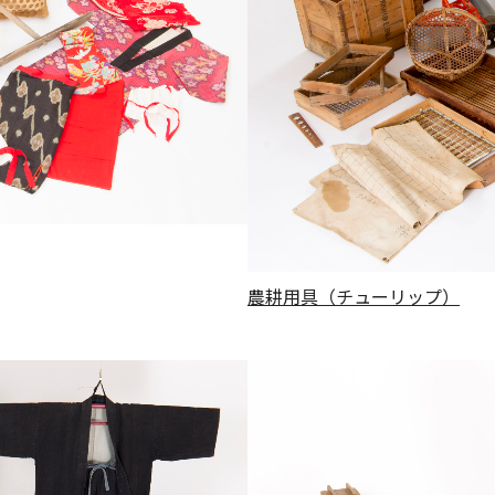
農耕用具（チューリップ）