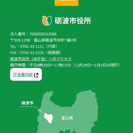
法人番号：7000020162086
〒939-1398 富山県砺波市栄町7番3号
TEL：0763-33-1111（代表）
FAX：0763-33-5325（総務課）
砺波市役所（本庁舎）へのアクセス
開庁時間：平日8時30分〜17時15分（12月29日〜1月3日は閉庁）
庁舎案内図