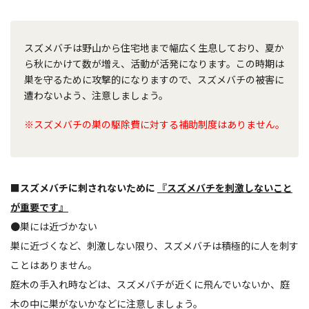
スズメバチは野山から住宅地まで幅広く生息しており、夏か
ら秋にかけて数が増え、活動が活発になります。この時期は
巣を守るために攻撃的になりますので、スズメバチの被害に
遭わないよう、注意しましょう。
※スズメバチの巣の駆除費に対する補助制度はありません。
■スズメバチに刺されないために
『スズメバチを刺激しないこと
が重要です』
●巣には近づかない
巣に近づくなど、刺激しない限り、スズメバチは積極的に人を刺す
ことはありません。
庭木の手入れ時などは、スズメバチが近くに飛んでいないか、庭
木の中に巣がないかなどに注意しましょう。