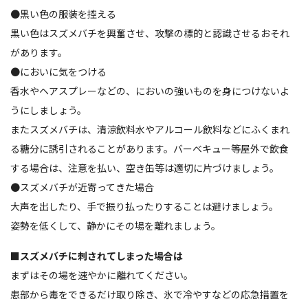
●黒い色の服装を控える
黒い色はスズメバチを興奮させ、攻撃の標的と認識させるおそれ
があります。
●においに気をつける
香水やヘアスプレーなどの、においの強いものを身につけないよ
うにしましょう。
またスズメバチは、清涼飲料水やアルコール飲料などにふくまれ
る糖分に誘引されることがあります。バーベキュー等屋外で飲食
する場合は、注意を払い、空き缶等は適切に片づけましょう。
●スズメバチが近寄ってきた場合
大声を出したり、手で振り払ったりすることは避けましょう。
姿勢を低くして、静かにその場を離れましょう。
■スズメバチに刺されてしまった場合は
まずはその場を速やかに離れてください。
患部から毒をできるだけ取り除き、氷で冷やすなどの応急措置を