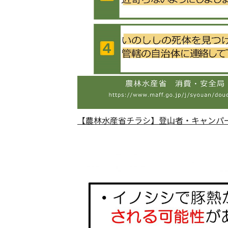
【農林水産省チラシ】登山者・キャンパ