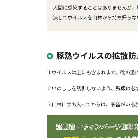
人間に感染することはありませんが、
決してウイルスを山林から持ち帰らな
豚熱ウイルスの拡散防
１ウイルスは土にも含まれます。靴の泥
２いのししを誘引しないよう、残飯は必
３山林に立ち入ってからは、家畜がいる