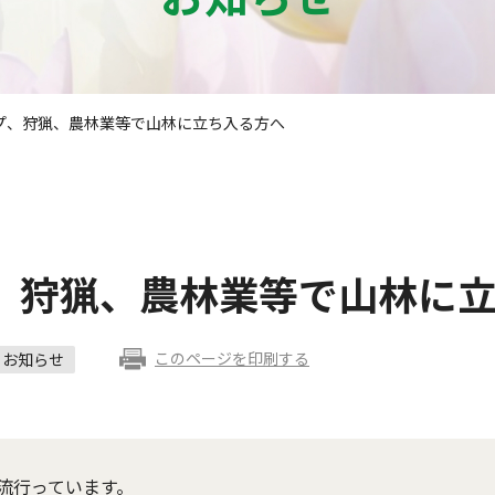
プ、狩猟、農林業等で山林に立ち入る方へ
、狩猟、農林業等で山林に
このページを印刷する
お知らせ
流行っています。