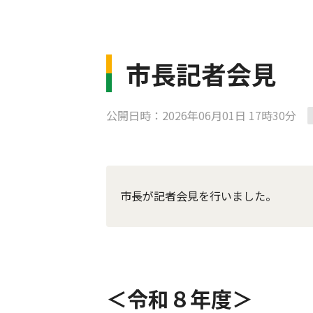
市長記者会見
公開日時：2026年06月01日 17時30分
市長が記者会見を行いました。
＜令和８年度＞