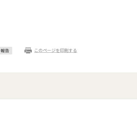
このページを印刷する
報告