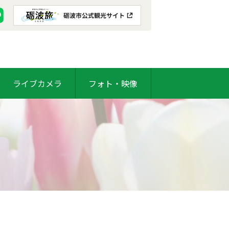
ライブカメラ
フォト・映像