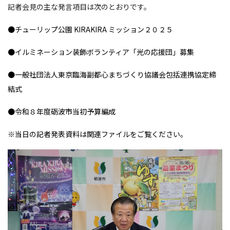
記者会見の主な発言項目は次のとおりです。
●チューリップ公園 KIRAKIRA ミッション２０２５
●イルミネーション装飾ボランティア「光の応援団」募集
●一般社団法人東京臨海副都心まちづくり協議会包括連携協定締
結式
●令和８年度砺波市当初予算編成
※当日の記者発表資料は関連ファイルをご覧ください。