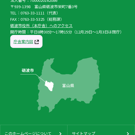
法人番号：7000020162086
〒939-1398 富山県砺波市栄町7番3号
TEL：0763-33-1111（代表）
FAX：0763-33-5325（総務課）
砺波市役所（本庁舎）へのアクセス
開庁時間：平日8時30分〜17時15分（12月29日〜1月3日は閉庁）
庁舎案内図
このホームページについて
サイトマップ