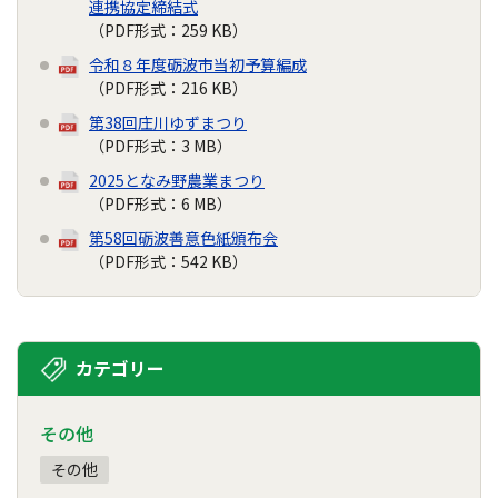
連携協定締結式
（PDF形式：259 KB）
令和８年度砺波市当初予算編成
（PDF形式：216 KB）
第38回庄川ゆずまつり
（PDF形式：3 MB）
2025となみ野農業まつり
（PDF形式：6 MB）
第58回砺波善意色紙頒布会
（PDF形式：542 KB）
カテゴリー
その他
その他