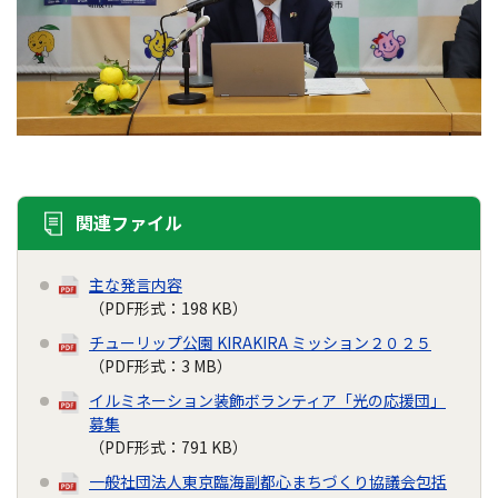
関連ファイル
主な発言内容
（PDF形式：198 KB）
チューリップ公園 KIRAKIRA ミッション２０２５
（PDF形式：3 MB）
イルミネーション装飾ボランティア「光の応援団」
募集
（PDF形式：791 KB）
一般社団法人東京臨海副都心まちづくり協議会包括