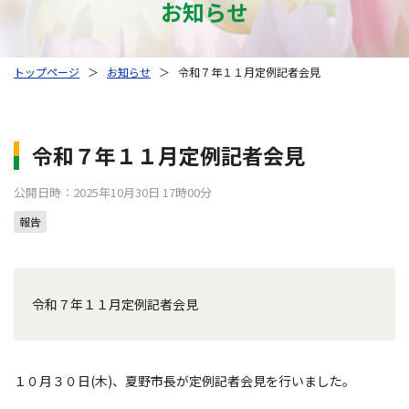
お知らせ
トップページ
＞
お知らせ
＞
令和７年１１月定例記者会見
令和７年１１月定例記者会見
公開日時：2025年10月30日 17時00分
報告
令和７年１１月定例記者会見
１０月３０日(木)、夏野市長が定例記者会見を行いました。