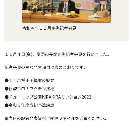
令和４年１１月定例記者会見
１１月４日(金)、夏野市長が定例記者会見を行いました。
記者会見の主な発言項目は次のとおりです。
●１１月補正予算案の概要
●新型コロナワクチン接種
●チューリップ公園KIRAKIRAミッション2022
●令和５年度当初予算編成
※当日の記者発表資料は関連ファイルをご覧ください。