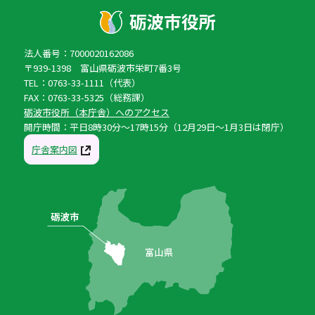
法人番号：7000020162086
〒939-1398 富山県砺波市栄町7番3号
TEL：0763-33-1111（代表）
FAX：0763-33-5325（総務課）
砺波市役所（本庁舎）へのアクセス
開庁時間：平日8時30分〜17時15分（12月29日〜1月3日は閉庁）
庁舎案内図