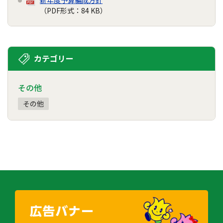
（PDF形式：84 KB）
カテゴリー
その他
その他