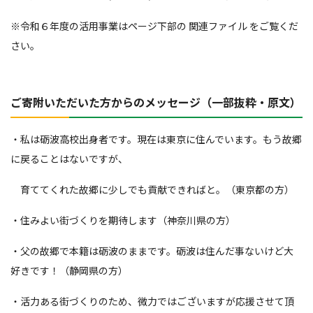
※令和６年度の活用事業はページ下部の 関連ファイル をご覧くだ
さい。
ご寄附いただいた方からのメッセージ（一部抜粋・原文）
・私は砺波高校出身者です。現在は東京に住んでいます。もう故郷
に戻ることはないですが、
育ててくれた故郷に少しでも貢献できればと。（東京都の方）
・住みよい街づくりを期待します（神奈川県の方）
・父の故郷で本籍は砺波のままです。砺波は住んだ事ないけど大
好きです！（静岡県の方）
・活力ある街づくりのため、微力ではございますが応援させて頂