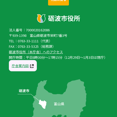
法人番号：7000020162086
〒939-1398 富山県砺波市栄町7番3号
TEL：0763-33-1111（代表）
FAX：0763-33-5325（総務課）
砺波市役所（本庁舎）へのアクセス
開庁時間：平日8時30分〜17時15分（12月29日〜1月3日は閉庁）
庁舎案内図