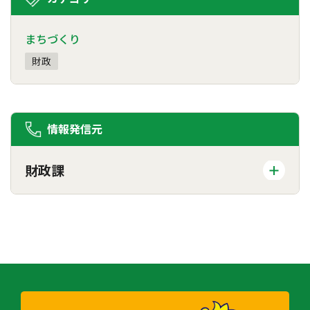
まちづくり
財政
情報発信元
財政課