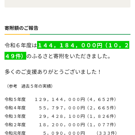
寄附額のご報告
令和６年度は
１４４，１８４，０００円（１０，２
４９件）
のふるさと寄附をいただきました。
多くのご支援ありがとうございました！
（参考 過去５年の実績）
令和５年度 １２９，１４４，０００円（４，６５２件）
令和４年度 ５５，７９７，０００円（２，６６５件）
令和３年度 ２９，４２８，１００円（１，８２６件）
令和２年度 １８，２００，０００円（１，０７７件）
令和元年度 ５，０９０，０００円 （３３３件）