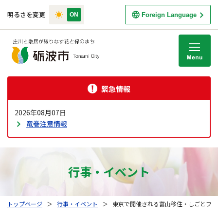
明るさを変更
Foreign Language
M
緊急情報
2026年08月07日
竜巻注意情報
行事・イベント
トップページ
＞
行事・イベント
＞
東京で開催される富山移住・しごとフェ