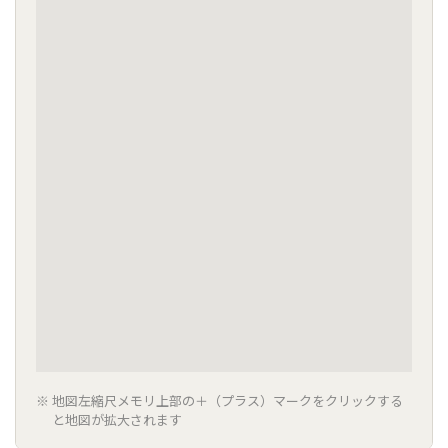
地図左縮尺メモリ上部の＋（プラス）マークをクリックする
と地図が拡大されます