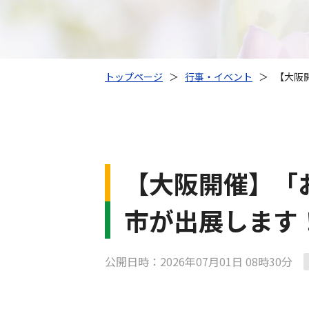
トップページ
＞
行事・イベント
＞
【大阪
【大阪開催】「
市が出展します
公開日時：2026年07月01日 08時30分