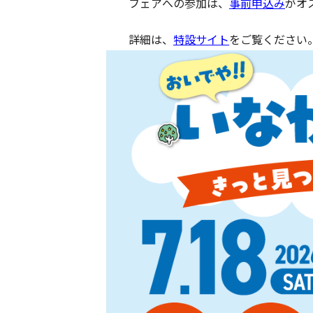
フェアへの参加は、
事前申込み
がオ
詳細は、
特設サイト
をご覧ください