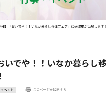
開催】「おいでや！！いなか暮らし移住フェア」に砺波市が出展します
おいでや！！いなか暮らし
！
このページを印刷する
イベント