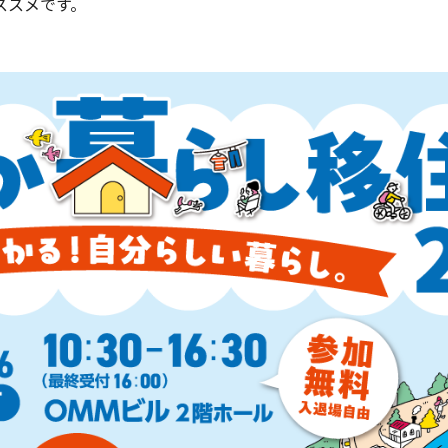
ススメです。
。