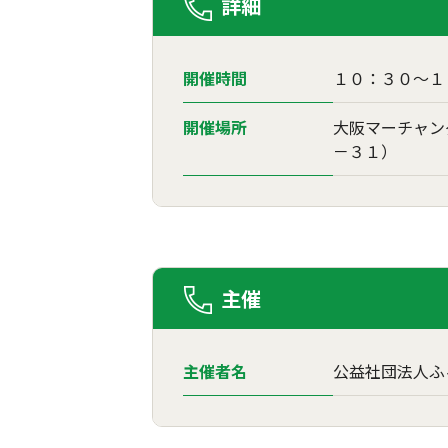
詳細
開催時間
１０：３０～１
開催場所
大阪マーチャン
－３１）
主催
主催者名
公益社団法人ふ