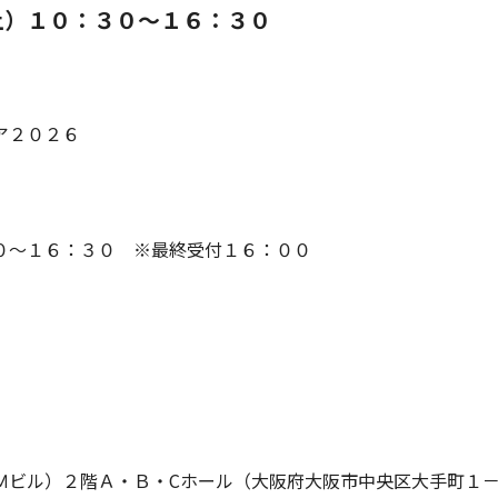
土）１０：３０～１６：３０
ア２０２６
～１６：３０ ※最終受付１６：００
ビル）２階Ａ・Ｂ・Cホール（大阪府大阪市中央区大手町１－