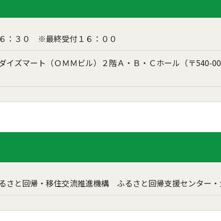
６：３０ ※最終受付１６：００
ダイズマート（ＯＭＭビル）２階Ａ・Ｂ・Ｃホール（〒540-0
るさと回帰・移住交流推進機構 ふるさと回帰支援センター・