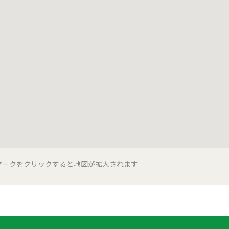
マークをクリックすると地図が拡大されます