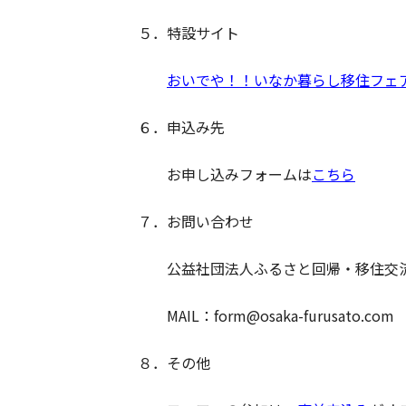
５．特設サイト
おいでや！！いなか暮らし移住フェ
６．申込み先
お申し込みフォームは
こちら
７．お問い合わせ
公益社団法人ふるさと回帰・移住交流
MAIL：form@osaka-furusato.com
８．その他