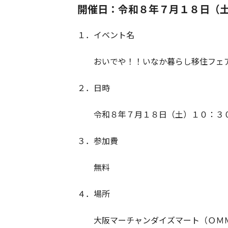
開催日：令和８年７月１８日（
１．イベント名
おいでや！！いなか暮らし移住フェ
２．日時
令和８年７月１８日（土）１０：３０
３．参加費
無料
４．場所
大阪マーチャンダイズマート（ＯＭＭ