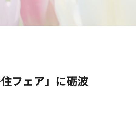
！
移住フェア」に砺波