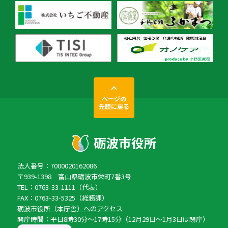
ページの
先頭に戻る
法人番号：7000020162086
〒939-1398 富山県砺波市栄町7番3号
TEL：0763-33-1111（代表）
FAX：0763-33-5325（総務課）
砺波市役所（本庁舎）へのアクセス
開庁時間：平日8時30分〜17時15分（12月29日〜1月3日は閉庁）