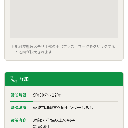
地図左縮尺メモリ上部の＋（プラス）マークをクリックする
と地図が拡大されます
詳細
開催時間
9時30分～12時
開催場所
砺波市埋蔵文化財センターしるし
開催内容
対象: 小学生以上の親子
定員: 3組