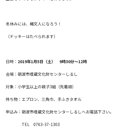
冬休みには、縄文人になろう！
（ドッキーはたべられます）
日時：
2019年1月5日（土） 9時30分～12時
会場：砺波市埋蔵文化財センターしるし
対象：小学生以上の親子3組（先着順）
持ち物：エプロン、三角巾、手ふきタオル
申込み：砺波市埋蔵文化財センターしるしへお電話下さい。
TEL 0763-37-1303