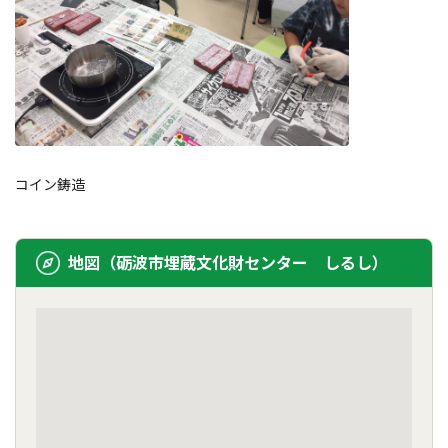
コイン鋳造
地図（砺波市埋蔵文化財センター しるし）