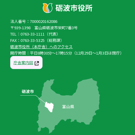
法人番号：7000020162086
〒939-1398 富山県砺波市栄町7番3号
TEL：0763-33-1111（代表）
FAX：0763-33-5325（総務課）
砺波市役所（本庁舎）へのアクセス
開庁時間：平日8時30分〜17時15分（12月29日〜1月3日は閉庁）
庁舎案内図