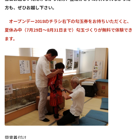
方も、ぜひお越し下さい。
オープンデー2018のチラシ右下の勾玉券をお持ちいただくと、
夏休み中（7月29日～8月31日まで）勾玉づくりが無料で体験でき
ます。
甲冑着付け