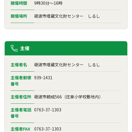
開催時間
9時30分～16時
開催場所
砺波市埋蔵文化財センター しるし
主催
主催者名
砺波市埋蔵文化財センター しるし
主催者郵便
939-1431
番号
主催者住所
砺波市頼成566（庄東小学校敷地内）
主催者電話
0763-37-1303
番号
主催者FAX
0763-37-1303