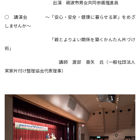
出演 砺波市男女共同参画推進員
○ 講演会 ～「安心・安全・健康に暮らせる家」をめざ
しませんか～
「親とよりよい関係を築くかんたん片づけ
術」
講師 渡部 亜矢 氏（一般社団法人
実家片付け整理協会代表理事）