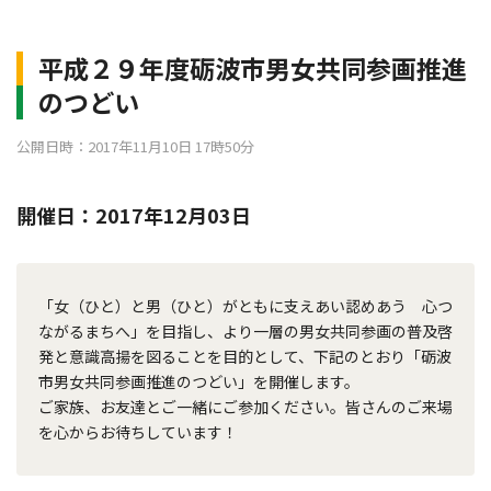
平成２９年度砺波市男女共同参画推進
のつどい
公開日時：2017年11月10日 17時50分
開催日：2017年12月03日
「女（ひと）と男（ひと）がともに支えあい認めあう 心つ
ながるまちへ」を目指し、より一層の男女共同参画の普及啓
発と意識高揚を図ることを目的として、下記のとおり「砺波
市男女共同参画推進のつどい」を開催します。
ご家族、お友達とご一緒にご参加ください。皆さんのご来場
を心からお待ちしています！