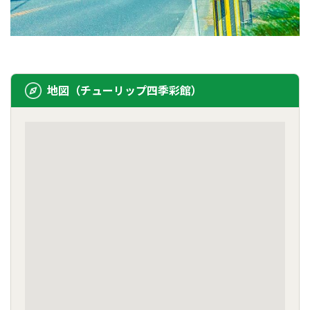
地図（チューリップ四季彩館）