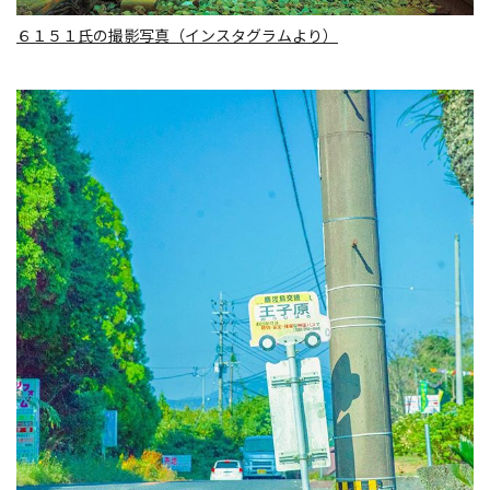
６１５１氏の撮影写真（インスタグラムより）