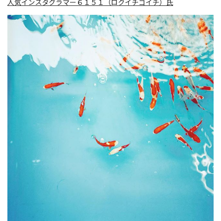
人気インスタグラマー６１５１（ロクイチゴイチ）氏