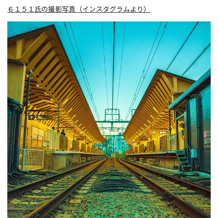
６１５１氏の撮影写真（インスタグラムより）