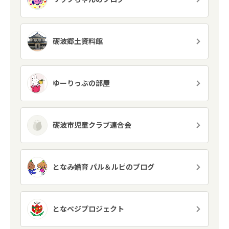
砺波郷土資料館
ゆーりっぷの部屋
砺波市児童クラブ連合会
となみ婚育 パル＆ルピのブログ
となベジプロジェクト