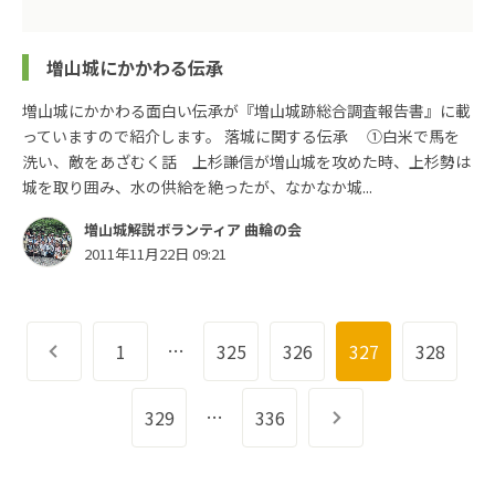
増山城にかかわる伝承
増山城にかかわる面白い伝承が『増山城跡総合調査報告書』に載
っていますので紹介します。 落城に関する伝承 ①白米で馬を
洗い、敵をあざむく話 上杉謙信が増山城を攻めた時、上杉勢は
城を取り囲み、水の供給を絶ったが、なかなか城...
増山城解説ボランティア 曲輪の会
2011年11月22日 09:21
…
前へ
1
325
326
327
328
…
329
336
次へ