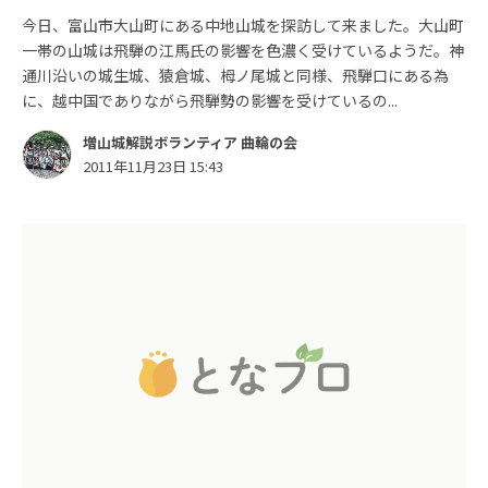
今日、富山市大山町にある中地山城を探訪して来ました。大山町
一帯の山城は飛騨の江馬氏の影響を色濃く受けているようだ。神
通川沿いの城生城、猿倉城、栂ノ尾城と同様、飛騨口にある為
に、越中国でありながら飛騨勢の影響を受けているの...
増山城解説ボランティア 曲輪の会
2011年11月23日 15:43