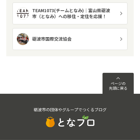
TEAM1073(チームとなみ)｜富山県砺波
市（となみ）への移住・定住を応援！
砺波市国際交流協会
ページの
先頭に戻る
砺波市の団体やグループでつくるブログ