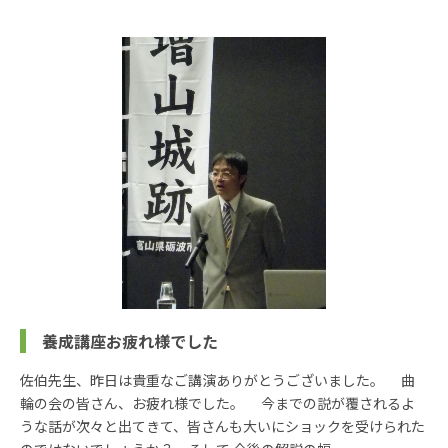
養成講座お疲れ様でした
佐伯先生、昨日は貴重なご講演ありがとうございました。 曲
輪の会の皆さん、お疲れ様でした。 今までの説が覆されるよ
うな話が次々と出てきて、皆さんも大いにショックを受けられた