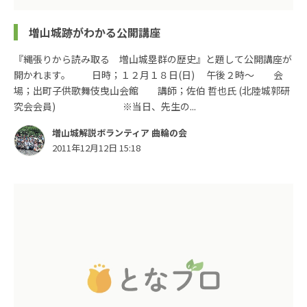
増山城跡がわかる公開講座
『縄張りから読み取る 増山城塁群の歴史』と題して公開講座が
開かれます。 日時；１２月１８日(日) 午後２時～ 会
場；出町子供歌舞伎曳山会館 講師；佐伯 哲也氏 (北陸城郭研
究会会員) ※当日、先生の...
増山城解説ボランティア 曲輪の会
2011年12月12日 15:18