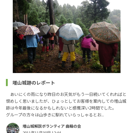
増山城跡のレポート
あいにくの雨になり昨日のお天気がもう一日続いてくれればと
恨めしく思いましたが、ひょっとしてお客様を案内しての増山城
跡は今年最後になるかもしれないと感慨深い2時間でした。
グループの方々は山歩きに馴れていらっしゃるとお...
増山城解説ボランティア 曲輪の会
2011年11月30日 12:44