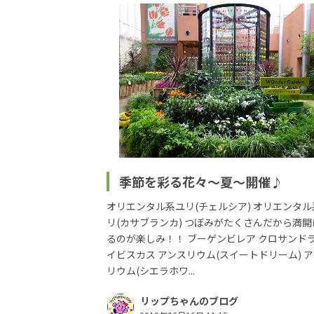
季節を彩る花々～夏～開催♪
オリエンタル系ユリ(チェルシア) オリエンタル
リ(カサブランカ) つぼみがたくさんだから満開
るのが楽しみ！！ ブーゲンビレア クロサンド
イビスカス アンスリウム(スイートドリーム) 
リウム(シエラホワ...
リップちゃんのブログ