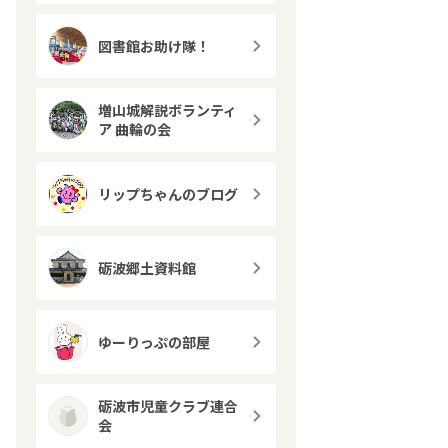
図書館お助け隊！
増山城解説ボランティ
ア 曲輪の会
リップちゃんのブログ
砺波郷土資料館
ゆーりっぷの部屋
砺波市児童クラブ連合
会