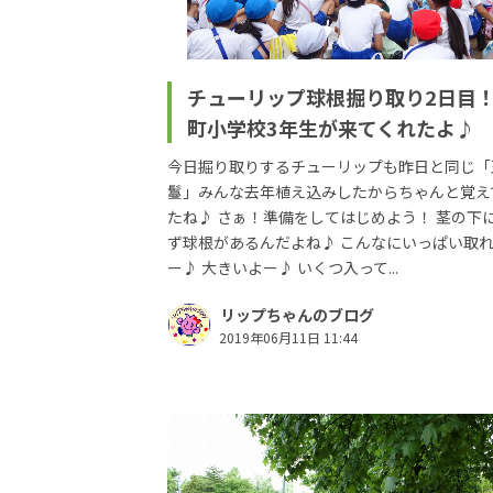
チューリップ球根掘り取り2日目
町小学校3年生が来てくれたよ♪
今日掘り取りするチューリップも昨日と同じ「
鬘」みんな去年植え込みしたからちゃんと覚え
たね♪ さぁ！準備をしてはじめよう！ 茎の下
ず球根があるんだよね♪ こんなにいっぱい取
ー♪ 大きいよー♪ いくつ入って...
リップちゃんのブログ
2019年06月11日 11:44