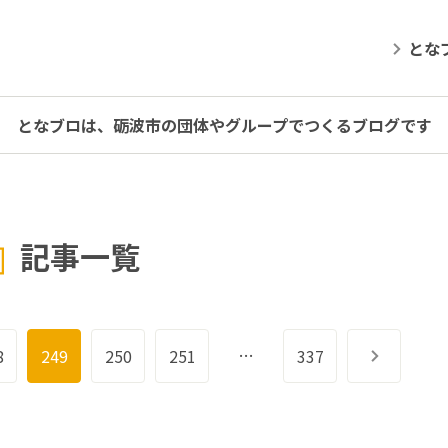
とな
となブロは、砺波市の団体やグループでつくるブログです
記事一覧
…
8
249
250
251
337
次へ