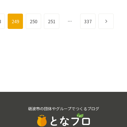
…
8
249
250
251
337
次へ
砺波市の団体やグループでつくるブログ