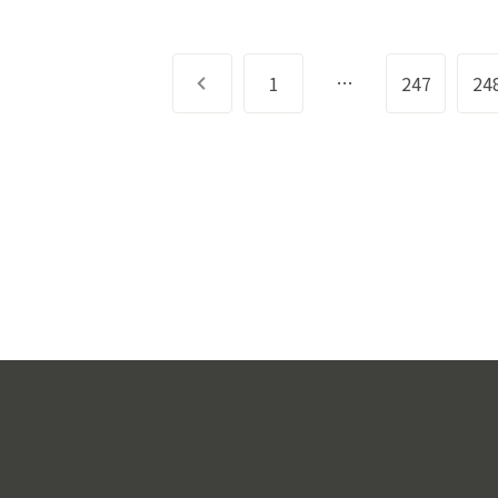
…
前へ
1
247
24