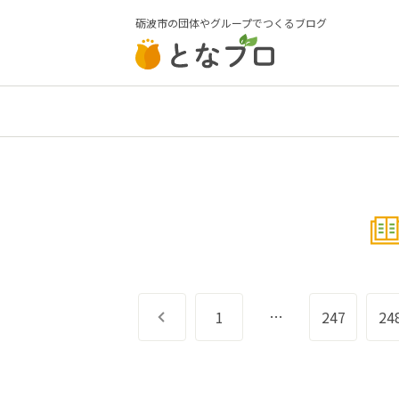
砺波市の団体やグループでつくるブログ
…
前へ
1
247
24