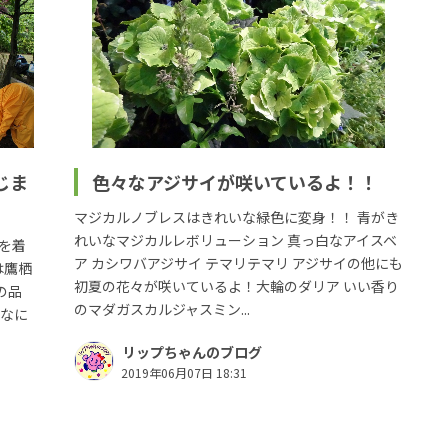
じま
色々なアジサイが咲いているよ！！
マジカルノブレスはきれいな緑色に変身！！ 青がき
れいなマジカルレボリューション 真っ白なアイスベ
を着
ア カシワバアジサイ テマリテマリ アジサイの他にも
は鷹栖
初夏の花々が咲いているよ！大輪のダリア いい香り
の品
のマダガスカルジャスミン...
んなに
リップちゃんのブログ
2019年06月07日 18:31