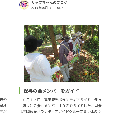
リップちゃんのブログ
2019年06月16日 10:34
保与の会メンバーをガイド
行燈
６月１３日 高岡観光ボランティアガイド「保与
屋地
（ほよ）の会」メンバー１９名をガイドした。同会
高が
は高岡観光ボランティアガイドグループ６団体のう