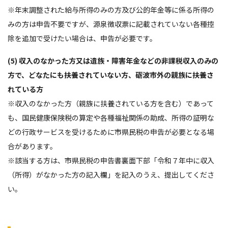
※年末調整された給与所得のみの方及び公的年金等に係る所得の
みの方は申告不要ですが、源泉徴収票に記載されていない各種控
除を追加で受けたい場合は、申告が必要です。
(5) 収入のなかった方又は遺族・障害年金などの非課税収入のみの
方で、どなたにも扶養されていない方、砺波市外の親族に扶養さ
れている方
※収入のなかった方（親族に扶養されている方を含む）であって
も、国民健康保険税の算定や各種福祉関係の助成、所得の証明な
どの行政サービスを受けるために市県民税の申告が必要となる場
合があります。
※該当する方は、市県民税の申告書裏面下部「令和７年中に収入
（所得）がなかった方の記入欄」を記入のうえ、提出してくださ
い。