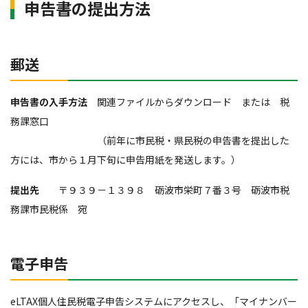
申告書の提出方法
郵送
申告書の入手方法
関連ファイルからダウンロード または 税
務課窓口
（前年に市民税・県民税の申告書を提出した
方には、市から１月下旬に申告用紙を発送します。）
提出先
〒９３９－１３９８ 砺波市栄町７番３号 砺波市税
務課市民税係 宛
電子申告
eLTAX個人住民税電子申告システムにアクセスし、「マイナンバー