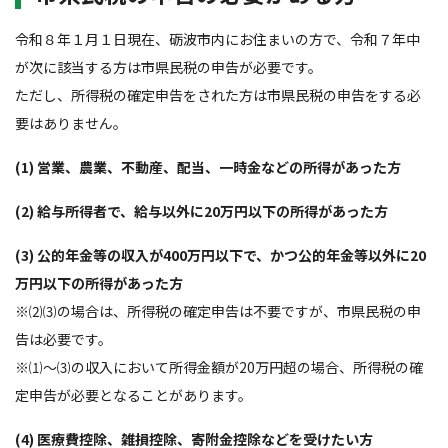
令和８年１月１日現在、砺波市内にお住まいの方で、令和７年中
が次に該当する方は市県民税の申告が必要です。
ただし、所得税の確定申告をされた方は市県民税の申告をする必
要はありません。
(1) 営業、農業、不動産、配当、一時金などの所得があった方
(2) 給与所得者で、給与以外に20万円以下の所得があった方
(3) 公的年金等の収入が400万円以下で、かつ公的年金等以外に20
万円以下の所得があった方
※⑵⑶の場合は、所得税の確定申告は不要ですが、市県民税の申
告は必要です。
※⑴～⑶の収入において所得金額が20万円超の場合、所得税の確
定申告が必要となることがあります。
(4) 医療費控除、雑損控除、寄附金控除などを受けたい方