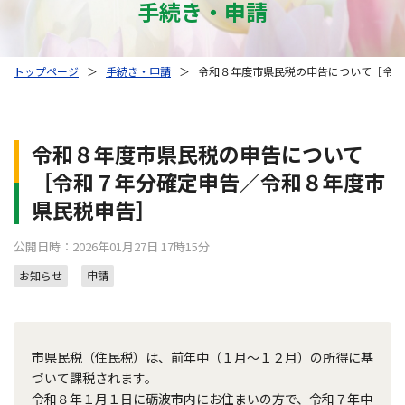
手続き・申請
トップページ
＞
手続き・申請
＞
令和８年度市県民税の申告について［令和
令和８年度市県民税の申告について
［令和７年分確定申告／令和８年度市
県民税申告］
公開日時：2026年01月27日 17時15分
お知らせ
申請
市県民税（住民税）は、前年中（１月～１２月）の所得に基
づいて課税されます。
令和８年１月１日に砺波市内にお住まいの方で、令和７年中