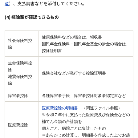
産
）、支払調書などを添付してください。
(4) 控除額が確認できるもの
健康保険料などの場合は、領収書
社会保険料控
国民年金保険料・国民年金基金の掛金の場合は、
除
控除証明書
生命保険料控
除
保険会社などが発行する控除証明書
地震保険料控
除
障害者控除
各種障害者手帳、障害者控除対象者認定書など
医療費控除の明細書
（関連ファイル参照）
※令和７年中に支払った医療費及び保険金などの
補てん金額の合計額を
医療費控除
個人ごと、病院ごとに集計したもの
⇒あらかじめ計算し、明細書を作成した上でお越