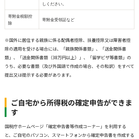
しください。
寄附金税額控
寄附金受領証など
除
※国外に居住する親族に係る配偶者控除、扶養控除又は障害者控
除の適用を受ける場合には、「親族関係書類」、「送金関係書
類」、「送金関係書類（38万円以上）」、「留学ビザ等書類」の
うち、必要な書類（及び外国語で作成の場合、その和訳）をすべて
提出又は提示する必要があります。
ご自宅から所得税の確定申告ができま
す
国税庁ホームページ「確定申告書等作成コーナー」を利用する
と、ご自宅のパソコン、スマートフォンから確定申告書を作成する