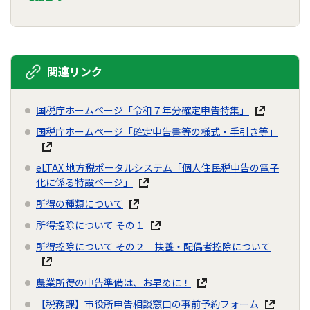
関連リンク
国税庁ホームページ「令和７年分確定申告特集」
国税庁ホームページ「確定申告書等の様式・手引き等」
eLTAX 地方税ポータルシステム「個人住民税申告の電子
化に係る特設ページ」
所得の種類について
所得控除について その１
所得控除について その２ 扶養・配偶者控除について
農業所得の申告準備は、お早めに！
【税務課】市役所申告相談窓口の事前予約フォーム