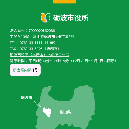
法人番号：7000020162086
〒939-1398 富山県砺波市栄町7番3号
TEL：0763-33-1111（代表）
FAX：0763-33-5325（総務課）
砺波市役所（本庁舎）へのアクセス
開庁時間：平日8時30分〜17時15分（12月29日〜1月3日は閉庁）
庁舎案内図