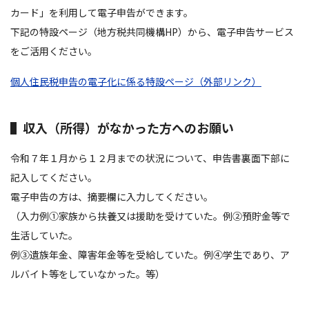
カード」を利用して電子申告ができます。
下記の特設ページ（地方税共同機構HP）から、電子申告サービス
をご活用ください。
個人住民税申告の電子化に係る特設ページ（外部リンク）
▌収入（所得）がなかった方へのお願い
令和７年１月から１２月までの状況について、申告書裏面下部に
記入してください。
電子申告の方は、摘要欄に入力してください。
（入力例①家族から扶養又は援助を受けていた。例②預貯金等で
生活していた。
例③遺族年金、障害年金等を受給していた。例④学生であり、ア
ルバイト等をしていなかった。等）