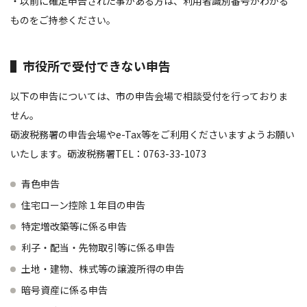
・以前に確定申告された事がある方は、利用者識別番号がわかる
ものをご持参ください。
▌市役所で受付できない申告
以下の申告については、市の申告会場で相談受付を行っておりま
せん。
砺波税務署の申告会場やe-Tax等をご利用くださいますようお願い
いたします。砺波税務署TEL：0763-33-1073
青色申告
住宅ローン控除１年目の申告
特定増改築等に係る申告
利子・配当・先物取引等に係る申告
土地・建物、株式等の譲渡所得の申告
暗号資産に係る申告