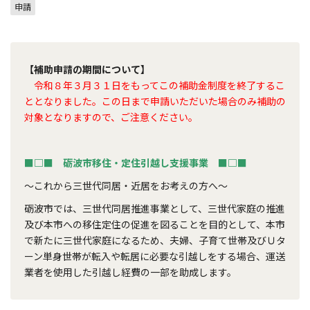
申請
【補助申請の期間について】
令和８年３月３１日をもってこの補助金制度を終了するこ
ととなりました。この日まで申請いただいた場合のみ補助の
対象となりますので、ご注意ください。
■□■ 砺波市移住・定住引越し支援事業 ■□■
～これから三世代同居・近居をお考えの方へ～
砺波市では、三世代同居推進事業として、三世代家庭の推進
及び本市への移住定住の促進を図ることを目的として、本市
で新たに三世代家庭になるため、夫婦、子育て世帯及びＵタ
ーン単身世帯が転入や転居に必要な引越しをする場合、運送
業者を使用した引越し経費の一部を助成します。