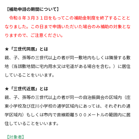
【補助申請の期間について】
令和８年３月３１日をもってこの補助金制度を終了することと
なりました。この日まで申請いただいた場合のみ補助の対象とな
りますので、ご注意ください。
★「三世代同居」とは
親、子、孫等の三世代以上の者が同一敷地内もしくは隣接する敷
地（当該敷地間に宅内用水又は宅道がある場合を含む。）に居住
していることをいいます。
★「三世代近居」とは
親、子、孫等の三世代以上の者が同一の自治振興会の区域内（庄
東小学校及び庄川小学校の通学区域内にあっては、それぞれの通
学区域内）もしくは市内で直線距離５００メートルの範囲内に居
住していることをいいます。
【対象者】