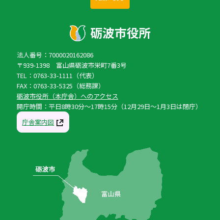
法人番号：7000020162086
〒939-1398 富山県砺波市栄町7番3号
TEL：0763-33-1111（代表）
FAX：0763-33-5325（総務課）
砺波市役所（本庁舎）へのアクセス
開庁時間：平日8時30分〜17時15分（12月29日〜1月3日は閉庁）
庁舎案内図