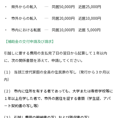
・ 県外からの転入 … 同居50,000円 近居25,000円
・ 市外からの転入 … 同居20,000円 近居10,000円
・ 市内における転居 … 同居10,000円 近居 5,000円
【補助金の交付申請及び請求】
引越しに要する費用の支払完了日の翌日から起算して１年以内
に、次の関係書類を添えて、申請してください。
(１) 当該三世代家庭の全員の住民票の写し（発行から３か月以
内）
(２)
市内に住所を有する者であっても、大学または専修学校等に
１年以上在学した者で、市外
の居住を証する書類（学生証、アパ
－ト契約書の写し等）
(３)
引越し費用の明細書の写しおよび領収書の写し