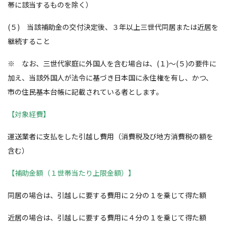
帯に該当するものを除く）
(５) 当該補助金の交付決定後、３年以上三世代同居または近居を
継続すること
※ なお、三世代家庭に外国人を含む場合は、(１)～(５)の要件に
加え、当該外国人が法令に基づき日本国に永住権を有し、かつ、
市の住民基本台帳に記載されている者とします。
【対象経費】
運送業者に支払をした引越し費用（消費税及び地方消費税の額を
含む）
【補助金額（１世帯当たり上限金額）】
同居の場合は、引越しに要する費用に２分の１を乗じて得た額
近居の場合は、引越しに要する費用に４分の１を乗じて得た額