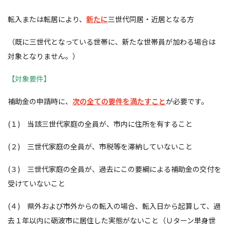
転入または転居により、
新たに
三世代同居・近居となる方
（既に三世代となっている世帯に、新たな世帯員が加わる場合は
対象となりません。）
【対象要件】
補助金の申請時に、
次の全ての要件を満たすこと
が必要です。
(１) 当該三世代家庭の全員が、市内に住所を有すること
(２) 三世代家庭の全員が、市税等を滞納していないこと
(３) 三世代家庭の全員が、過去にこの要綱による補助金の交付を
受けていないこと
(４) 県外および市外からの転入の場合、転入日から起算して、過
去１年以内に砺波市に居住した実態がないこと（Ｕターン単身世