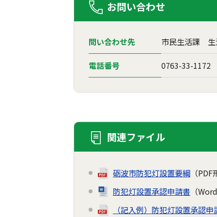
お問い合わせ
問い合わせ先
市民生活課 生
電話番号
0763-33-1172
関連ファイル
砺波市防犯灯設置要綱
（PDF
防犯灯設置承認申請書
（Wor
（記入例）防犯灯設置承認申