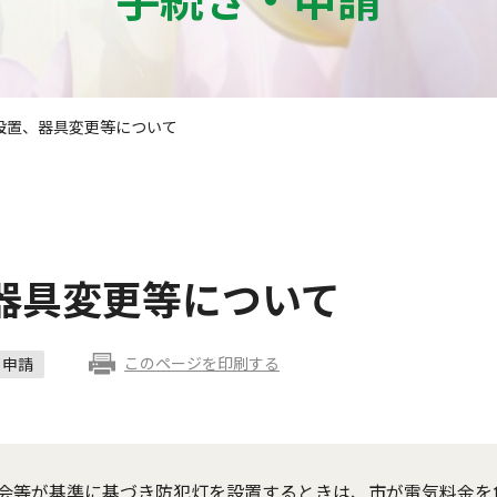
設置、器具変更等について
器具変更等について
このページを印刷する
申請
会等が基準に基づき防犯灯を設置するときは、市が電気料金を