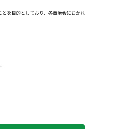
ことを目的としており、各自治会におかれ