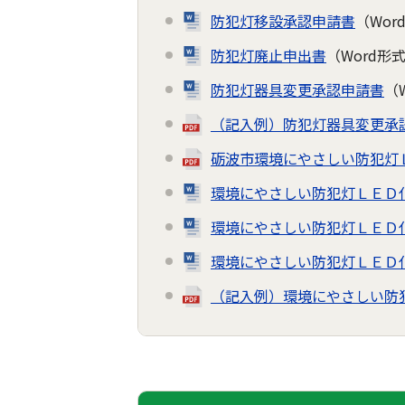
防犯灯移設承認申請書
（Wor
防犯灯廃止申出書
（Word形式
防犯灯器具変更承認申請書
（
（記入例）防犯灯器具変更承
砺波市環境にやさしい防犯灯
環境にやさしい防犯灯ＬＥＤ
環境にやさしい防犯灯ＬＥＤ
環境にやさしい防犯灯ＬＥＤ
（記入例）環境にやさしい防