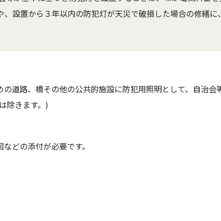
際や、設置から３年以内の防犯灯が天災で破損した場合の修繕に
めの道路、橋その他の公共的施設に防犯用照明として、自治会
は除きます。)
図などの添付が必要です。