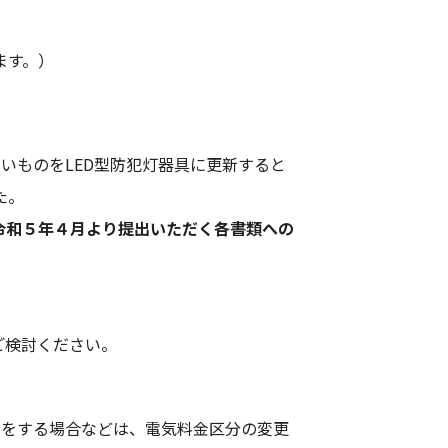
ます。）
いものをLED型防犯灯器具に更新すると
た。
令和５年４月より提出いただく各書類への
ご検討ください。
止をする場合などは、電気料金区分の変更