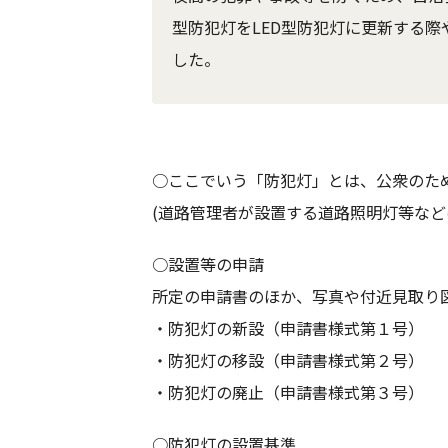
型防犯灯をLED型防犯灯に更新する
した。
○ここでいう「防犯灯」とは、公衆のた
(道路管理者が設置する道路照明灯等など
○設置等の申請
所定の申請書のほか、写真や付近見取り
・防犯灯の新設（申請書様式第１号）
・防犯灯の移設（申請書様式第２号）
・防犯灯の廃止（申請書様式第３号）
○防犯灯の設置基準