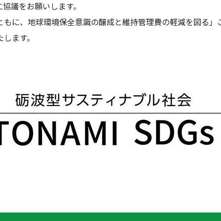
に協議をお願いします。
ともに、地球環境保全意識の醸成と維持管理費の軽減を図る」
たします。