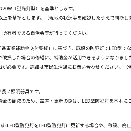
又は20W（蛍光灯型）を基準とします。
ル以上を基準とします。（現地の状況等を確認したうえで判断し
、所有者である自治会等が行ってください。
推進事業補助金交付要綱」に基づき、既設の防犯灯でLED型でな
で破損した場合の修繕に、補助金が活用できるようになりまし
出が必要です。詳細は市民生活課にお問い合わせください。
（
が長い照明器具です。
料金の節減のため、設置・更新の際は、LED型防犯灯を基本に
非LED型防犯灯をLED型防犯灯に更新する場合や、移設、廃