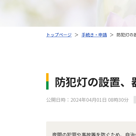
トップページ
＞
手続き・申請
＞
防犯灯の
防犯灯の設置、
公開日時：2024年04月01日 08時30分
夜間の犯罪や事故等を防ぐため、自治